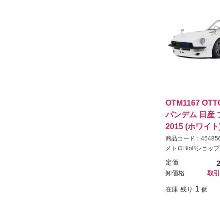
OTM1167 OTTO
パンデム 日産 
2015 (ホワイト
商品コード：454856
メトロBtoBショップ
定価
卸価格
取引
1
在庫 残り
個