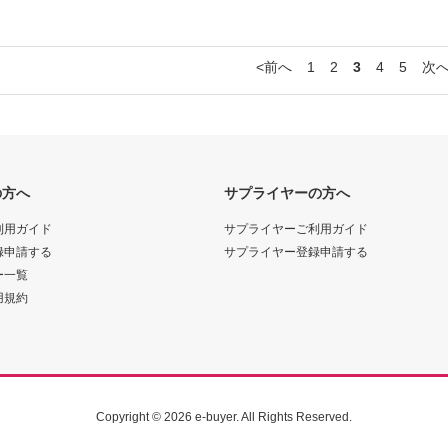
前へ
1
2
3
4
5
次
の方へ
サプライヤーの方へ
利用ガイド
サプライヤーご利用ガイド
録申請する
サプライヤー登録申請する
ー一覧
用規約
Copyright
© 2026 e-buyer.
All Rights Reserved.