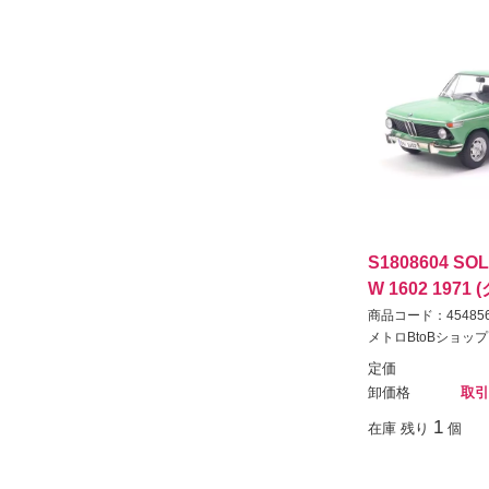
S1808604 SOL
W 1602 1971
商品コード：454856
メトロBtoBショップ
定価
卸価格
取引
1
在庫 残り
個