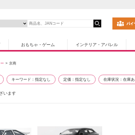
ズ
おもちゃ・ゲーム
インテリア・アパレル
カー
京商
キーワード
指定なし
定価
指定なし
在庫状況
在庫あ
ざいます