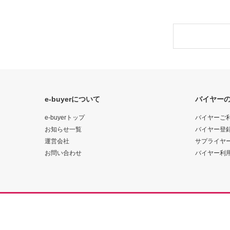
e-buyerについて
バイヤー
e-buyerトップ
バイヤーご
お知らせ一覧
バイヤー登
運営会社
サプライヤ
お問い合わせ
バイヤー利