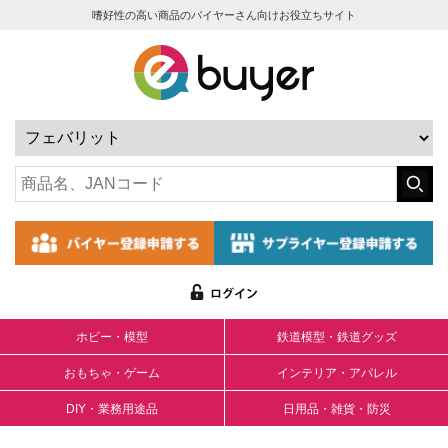
嗜好性の高い商品のバイヤーさん向けお役立ちサイト
ホビー・模型
鉄道模型・鉄道グッズ
おもちゃ・ゲーム
インテリア・アパレル
DIY・業務用途品
日用品・雑貨・防災