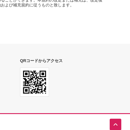
めることができます。本規約の改定または補充は、改定後
約および補充規約に従うものと致します。
QRコードからアクセス