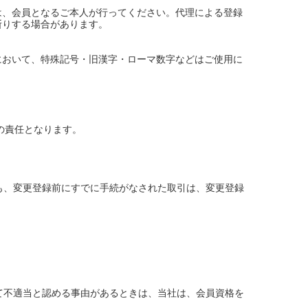
は、会員となるご本人が行ってください。代理による登録
断りする場合があります。
において、特殊記号・旧漢字・ローマ数字などはご使用に
の責任となります。
も、変更登録前にすでに手続がなされた取引は、変更登録
て不適当と認める事由があるときは、当社は、会員資格を