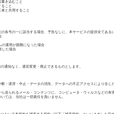
は書き込むこと
すること
三者と共用すること
、次の各号の一に該当する場合、予告なしに、本サービスの提供全てある
合
テムの運用が困難になった場合
断した場合
前の通知なく、適宜変更・廃止できるものとします。
の中断・遅滞・中止・データの消失、データへの不正アクセスにより生じ
どから送られるメール・コンテンツに、コンピュータ・ウィルスなどの有
については、当社は一切責任を負いません。