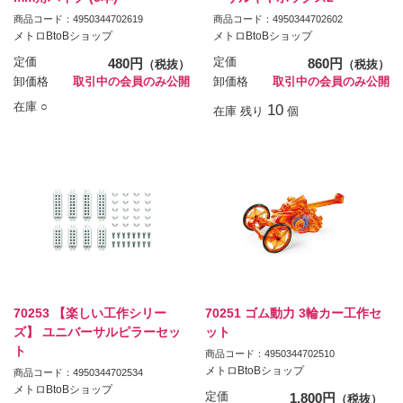
商品コード：4950344702619
商品コード：4950344702602
メトロBtoBショップ
メトロBtoBショップ
定価
480円
定価
860円
（税抜）
（税抜）
卸価格
取引中の会員のみ公開
卸価格
取引中の会員のみ公開
在庫 ○
10
在庫 残り
個
70253 【楽しい工作シリー
70251 ゴム動力 3輪カー工作セ
ズ】 ユニバーサルピラーセッ
ット
ト
商品コード：4950344702510
メトロBtoBショップ
商品コード：4950344702534
メトロBtoBショップ
定価
1,800円
（税抜）