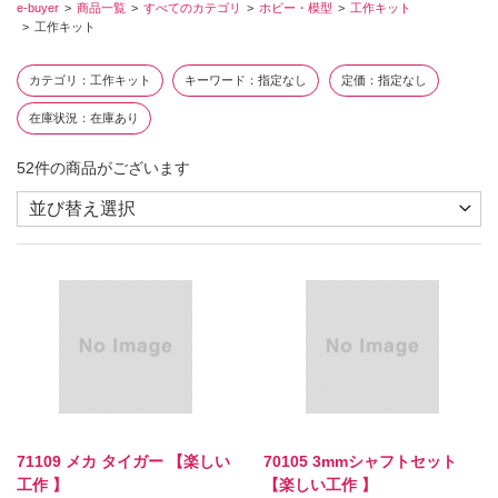
e-buyer
商品一覧
すべてのカテゴリ
ホビー・模型
工作キット
工作キット
カテゴリ
工作キット
キーワード
指定なし
定価
指定なし
在庫状況
在庫あり
52
件の商品がございます
71109 メカ タイガー 【楽しい
70105 3mmシャフトセット
工作 】
【楽しい工作 】