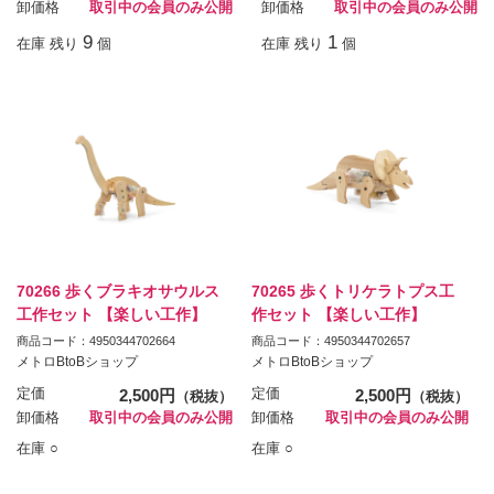
卸価格
取引中の会員のみ公開
卸価格
取引中の会員のみ公開
9
1
在庫 残り
個
在庫 残り
個
70266 歩くブラキオサウルス
70265 歩くトリケラトプス工
工作セット 【楽しい工作】
作セット 【楽しい工作】
商品コード：4950344702664
商品コード：4950344702657
メトロBtoBショップ
メトロBtoBショップ
定価
2,500円
定価
2,500円
（税抜）
（税抜）
卸価格
取引中の会員のみ公開
卸価格
取引中の会員のみ公開
在庫 ○
在庫 ○