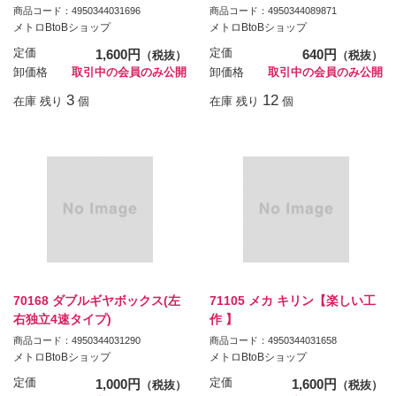
商品コード：4950344031696
商品コード：4950344089871
メトロBtoBショップ
メトロBtoBショップ
定価
1,600円
定価
640円
（税抜）
（税抜）
卸価格
取引中の会員のみ公開
卸価格
取引中の会員のみ公開
3
12
在庫 残り
個
在庫 残り
個
70168 ダブルギヤボックス(左
71105 メカ キリン【楽しい工
右独立4速タイプ)
作 】
商品コード：4950344031290
商品コード：4950344031658
メトロBtoBショップ
メトロBtoBショップ
定価
1,000円
定価
1,600円
（税抜）
（税抜）