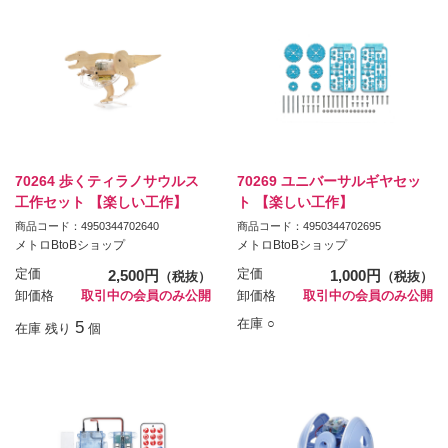
70264 歩くティラノサウルス
70269 ユニバーサルギヤセッ
工作セット 【楽しい工作】
ト 【楽しい工作】
商品コード：4950344702640
商品コード：4950344702695
メトロBtoBショップ
メトロBtoBショップ
定価
2,500円
定価
1,000円
（税抜）
（税抜）
卸価格
取引中の会員のみ公開
卸価格
取引中の会員のみ公開
在庫 ○
5
在庫 残り
個