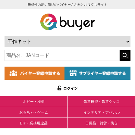
嗜好性の高い商品のバイヤーさん向けお役立ちサイト
ホビー・模型
鉄道模型・鉄道グッズ
おもちゃ・ゲーム
インテリア・アパレル
DIY・業務用途品
日用品・雑貨・防災