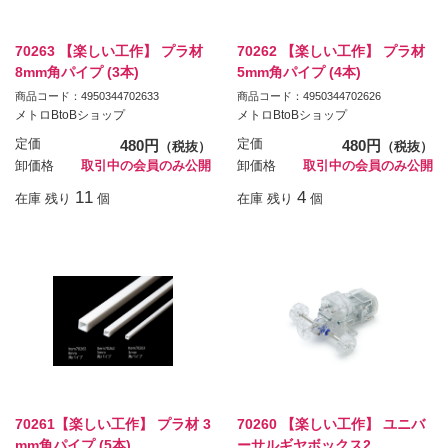
70263 【楽しい工作】 プラ材
70262 【楽しい工作】 プラ材
8mm角パイプ (3本)
5mm角パイプ (4本)
商品コード：4950344702633
商品コード：4950344702626
メトロBtoBショップ
メトロBtoBショップ
定価
480円
定価
480円
（税抜）
（税抜）
卸価格
取引中の会員のみ公開
卸価格
取引中の会員のみ公開
11
4
在庫 残り
個
在庫 残り
個
70261【楽しい工作】 プラ材 3
70260 【楽しい工作】 ユニバ
mm角パイプ (5本)
ーサルギヤボックス2