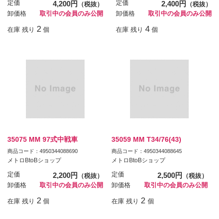
定価
4,200円
定価
2,400円
（税抜）
（税抜）
卸価格
取引中の会員のみ公開
卸価格
取引中の会員のみ公開
2
4
在庫 残り
個
在庫 残り
個
35075 MM 97式中戦車
35059 MM T34/76(43)
商品コード：4950344088690
商品コード：4950344088645
メトロBtoBショップ
メトロBtoBショップ
定価
2,200円
定価
2,500円
（税抜）
（税抜）
卸価格
取引中の会員のみ公開
卸価格
取引中の会員のみ公開
2
2
在庫 残り
個
在庫 残り
個