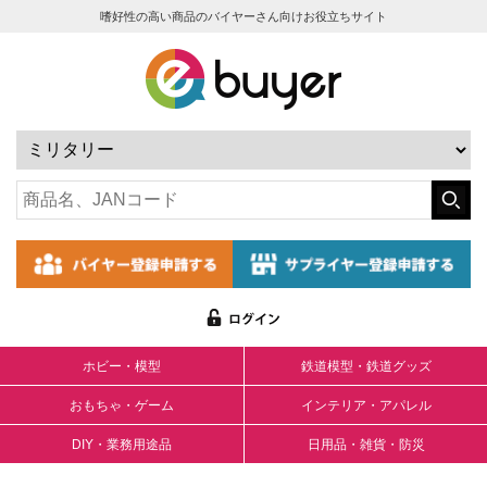
嗜好性の高い商品のバイヤーさん向けお役立ちサイト
ホビー・模型
鉄道模型・鉄道グッズ
おもちゃ・ゲーム
インテリア・アパレル
DIY・業務用途品
日用品・雑貨・防災