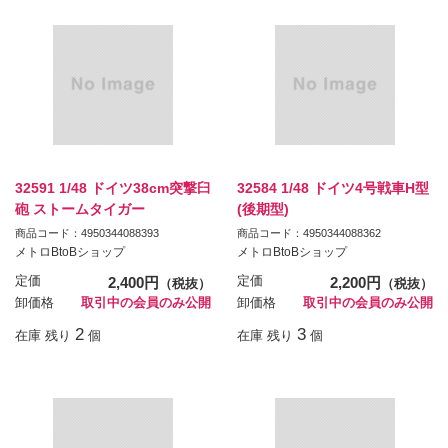
32591 1/48 ドイツ38cm突撃臼
32584 1/48 ドイツ4号戦車H型
砲 ストームタイガー
(後期型)
商品コード：4950344088393
商品コード：4950344088362
メトロBtoBショップ
メトロBtoBショップ
定価
2,400円
定価
2,200円
（税抜）
（税抜）
卸価格
取引中の会員のみ公開
卸価格
取引中の会員のみ公開
2
3
在庫 残り
個
在庫 残り
個