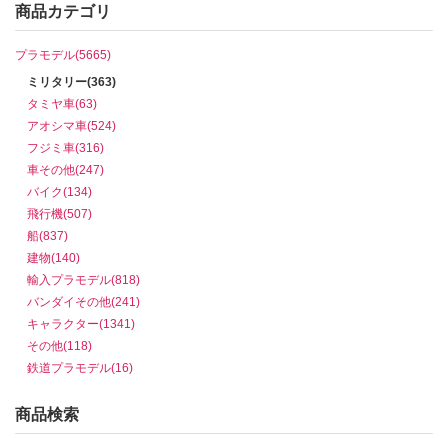
商品カテゴリ
プラモデル(5665)
ミリタリー(363)
タミヤ車(63)
アオシマ車(524)
フジミ車(316)
車その他(247)
バイク(134)
飛行機(507)
船(837)
建物(140)
輸入プラモデル(818)
バンダイその他(241)
キャラクター(1341)
その他(118)
鉄道プラモデル(16)
商品検索