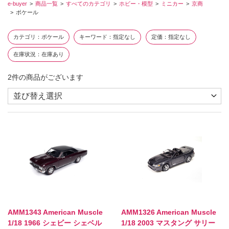
e-buyer
商品一覧
すべてのカテゴリ
ホビー・模型
ミニカー
京商
ポケール
カテゴリ
ポケール
キーワード
指定なし
定価
指定なし
在庫状況
在庫あり
2
件の商品がございます
AMM1343 American Muscle
AMM1326 American Muscle
1/18 1966 シェビー シェベル
1/18 2003 マスタング サリー