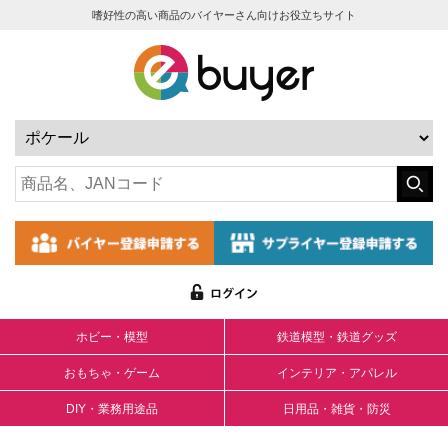
嗜好性の高い商品のバイヤーさん向けお役立ちサイト
ホビー・模型
鉄道模型・鉄道グッズ
おもちゃ・ゲーム
インテリア・アパレル
DIY・業務用途品
日用品・雑貨・防災