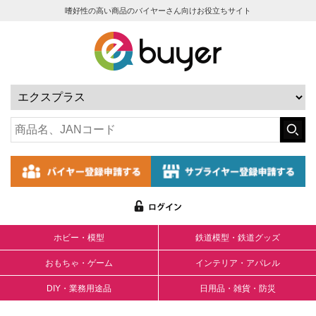
嗜好性の高い商品のバイヤーさん向けお役立ちサイト
ホビー・模型
鉄道模型・鉄道グッズ
おもちゃ・ゲーム
インテリア・アパレル
DIY・業務用途品
日用品・雑貨・防災