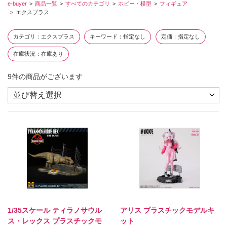
e-buyer
商品一覧
すべてのカテゴリ
ホビー・模型
フィギュア
エクスプラス
カテゴリ
エクスプラス
キーワード
指定なし
定価
指定なし
在庫状況
在庫あり
9
件の商品がございます
1/35スケール ティラノサウル
アリス プラスチックモデルキ
ス・レックス プラスチックモ
ット