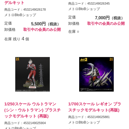
デルキット
商品コード：4532149026345
メトロBtoBショップ
商品コード：4532149026178
メトロBtoBショップ
定価
7,000円
（税抜）
定価
5,500円
卸価格
取引中の会員のみ公開
（税抜）
卸価格
取引中の会員のみ公開
在庫 ○
4
在庫 残り
個
1/250スケール ウルトラマン
1/700スケール レギオン プラ
(シン・ウルトラマン) プラスチ
スチックモデルキット(再販)
ックモデルキット (再販)
商品コード：4532149025881
メトロBtoBショップ
商品コード：4532149025904
メトロBtoBショップ