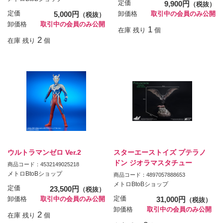
定価
9,900円
（税抜）
定価
5,000円
卸価格
取引中の会員のみ公開
（税抜）
卸価格
取引中の会員のみ公開
1
在庫 残り
個
2
在庫 残り
個
ウルトラマンゼロ Ver.2
スターエーストイズ プテラノ
ドン ジオラマスタチュー
商品コード：4532149025218
メトロBtoBショップ
商品コード：4897057888653
メトロBtoBショップ
定価
23,500円
（税抜）
定価
31,000円
卸価格
取引中の会員のみ公開
（税抜）
卸価格
取引中の会員のみ公開
2
在庫 残り
個