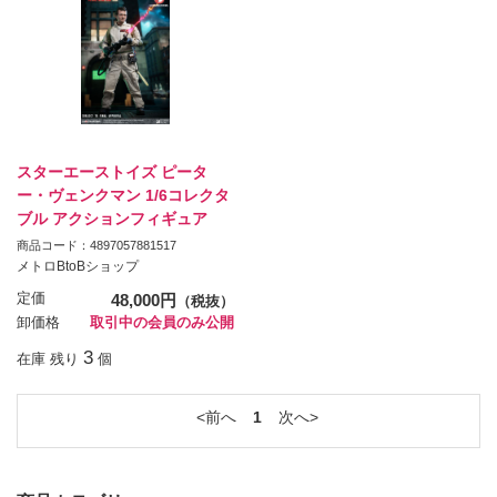
スターエーストイズ ピータ
ー・ヴェンクマン 1/6コレクタ
ブル アクションフィギュア
商品コード：4897057881517
メトロBtoBショップ
定価
48,000円
（税抜）
卸価格
取引中の会員のみ公開
3
在庫 残り
個
前へ
1
次へ