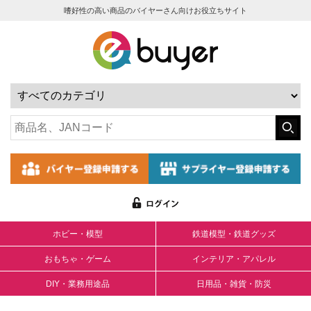
嗜好性の高い商品のバイヤーさん向けお役立ちサイト
ホビー・模型
鉄道模型・鉄道グッズ
おもちゃ・ゲーム
インテリア・アパレル
DIY・業務用途品
日用品・雑貨・防災