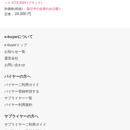
ット GTS 2024 (ブラック)
卸価格(税抜)：
取引中の会員のみ公開
/
24,000 円
定価：
e-buyerについて
e-buyerトップ
お知らせ一覧
運営会社
お問い合わせ
バイヤーの方へ
バイヤーご利用ガイド
バイヤー登録申請する
サプライヤー一覧
バイヤー利用規約
サプライヤーの方へ
サプライヤーご利用ガイド