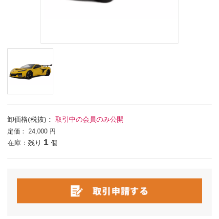
卸価格(税抜)：
取引中の会員のみ公開
定価：
24,000 円
1
在庫：残り
個