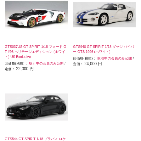
GTS037US GT SPIRIT 1/18 フォード G
GTS940 GT SPIRIT 1/18 ダッジ バイパ
T #98 ヘリテージエディション (ホワイ
ー GTS 1996 (ホワイト)
ト) US Exclusive
卸価格(税抜)：
取引中の会員のみ公開
/
卸価格(税抜)：
取引中の会員のみ公開
/
24,000 円
定価：
22,000 円
定価：
GTS544 GT SPIRIT 1/18 ブラバス ロケ