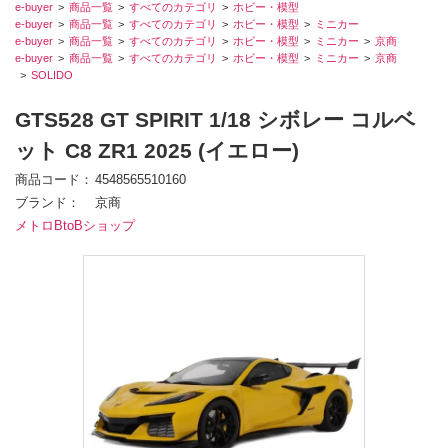
e-buyer
商品一覧
すべてのカテゴリ
ホビー・模型
e-buyer
商品一覧
すべてのカテゴリ
ホビー・模型
ミニカー
e-buyer
商品一覧
すべてのカテゴリ
ホビー・模型
ミニカー
京商
e-buyer
商品一覧
すべてのカテゴリ
ホビー・模型
ミニカー
京商
SOLIDO
GTS528 GT SPIRIT 1/18 シボレー コルベ
ット C8 ZR1 2025 (イエロー)
商品コード
4548565510160
ブランド
京商
メトロBtoBショップ