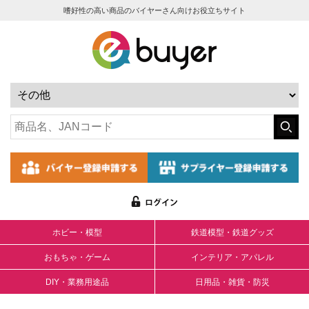
嗜好性の高い商品のバイヤーさん向けお役立ちサイト
ホビー・模型
鉄道模型・鉄道グッズ
おもちゃ・ゲーム
インテリア・アパレル
DIY・業務用途品
日用品・雑貨・防災