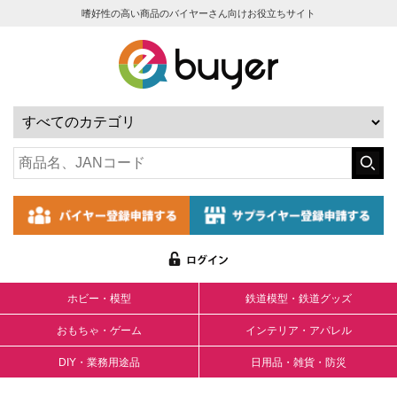
嗜好性の高い商品のバイヤーさん向けお役立ちサイト
ホビー・模型
鉄道模型・鉄道グッズ
おもちゃ・ゲーム
インテリア・アパレル
DIY・業務用途品
日用品・雑貨・防災