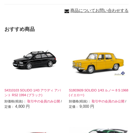
商品についてお問い合わせする
おすすめ商品
S4310103 SOLIDO 1/43 アウディ アバ
S1803609 SOLIDO 1/43 ルノー 8 S 1968
ント RS2 1994 (ブラック)
(イエロー)
卸価格(税抜)：
取引中の会員のみ公開
/
卸価格(税抜)：
取引中の会員のみ公開
/
4,800 円
9,000 円
定価：
定価：