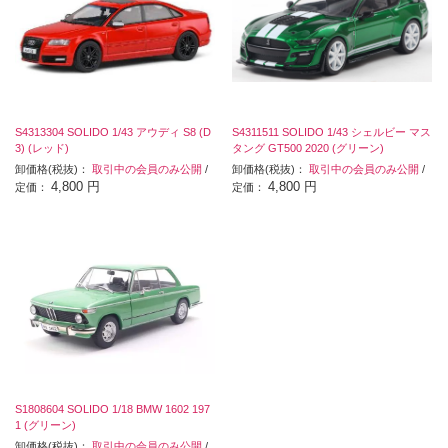
S4313304 SOLIDO 1/43 アウディ S8 (D
S4311511 SOLIDO 1/43 シェルビー マス
3) (レッド)
タング GT500 2020 (グリーン)
卸価格(税抜)：
取引中の会員のみ公開
/
卸価格(税抜)：
取引中の会員のみ公開
/
4,800 円
4,800 円
定価：
定価：
S1808604 SOLIDO 1/18 BMW 1602 197
1 (グリーン)
卸価格(税抜)：
取引中の会員のみ公開
/