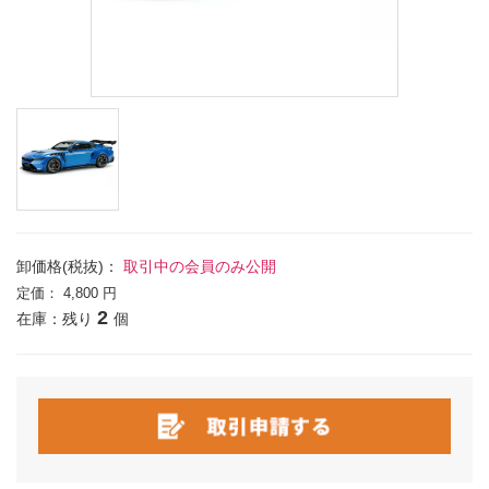
卸価格(税抜)：
取引中の会員のみ公開
定価：
4,800 円
2
在庫：残り
個