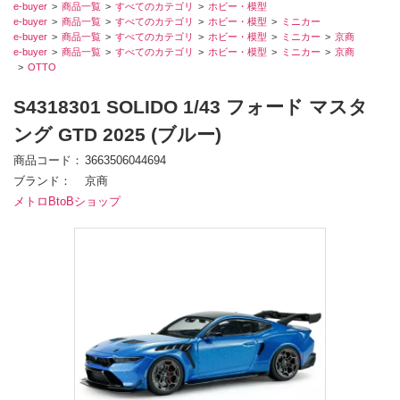
e-buyer
商品一覧
すべてのカテゴリ
ホビー・模型
e-buyer
商品一覧
すべてのカテゴリ
ホビー・模型
ミニカー
e-buyer
商品一覧
すべてのカテゴリ
ホビー・模型
ミニカー
京商
e-buyer
商品一覧
すべてのカテゴリ
ホビー・模型
ミニカー
京商
OTTO
S4318301 SOLIDO 1/43 フォード マスタ
ング GTD 2025 (ブルー)
商品コード
3663506044694
ブランド
京商
メトロBtoBショップ