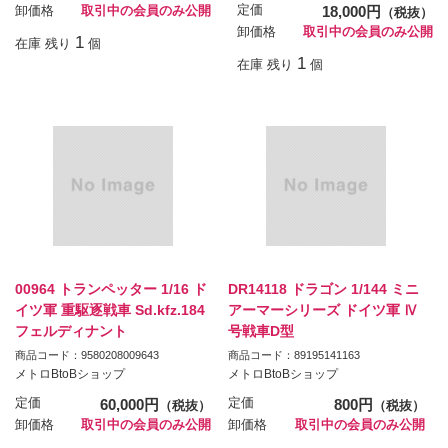
定価
18,000円
卸価格
取引中の会員のみ公開
（税抜）
卸価格
取引中の会員のみ公開
1
在庫 残り
個
1
在庫 残り
個
00964 トランペッター 1/16 ド
DR14118 ドラゴン 1/144 ミニ
イツ軍 重駆逐戦車 Sd.kfz.184
アーマーシリーズ ドイツ軍 Ⅳ
フェルディナント
号戦車D型
商品コード：9580208009643
商品コード：89195141163
メトロBtoBショップ
メトロBtoBショップ
定価
60,000円
定価
800円
（税抜）
（税抜）
卸価格
取引中の会員のみ公開
卸価格
取引中の会員のみ公開