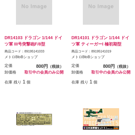
DR14103 ドラゴン 1/144 ドイ
DR14101 ドラゴン 1/144 ドイ
ツ軍 III号突撃砲F/8型
ツ軍 ティーガーI 極初期型
商品コード：89195141033
商品コード：89195141019
メトロBtoBショップ
メトロBtoBショップ
定価
800円
定価
800円
（税抜）
（税抜）
卸価格
取引中の会員のみ公開
卸価格
取引中の会員のみ公開
1
1
在庫 残り
個
在庫 残り
個