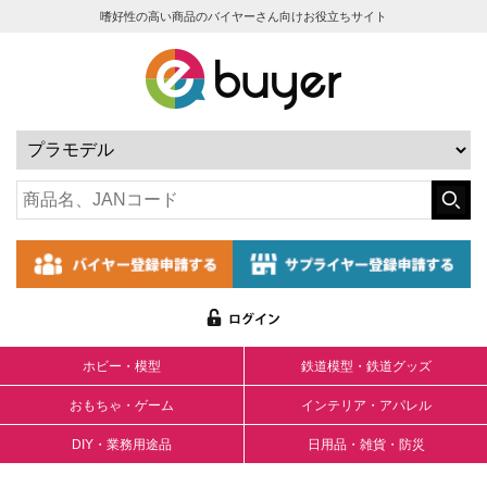
嗜好性の高い商品のバイヤーさん向けお役立ちサイト
ホビー・模型
鉄道模型・鉄道グッズ
おもちゃ・ゲーム
インテリア・アパレル
DIY・業務用途品
日用品・雑貨・防災