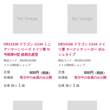
DR14108 ドラゴン 1/144 ミニ
DR14106 ドラゴン 1/144 ドイ
アーマーシリーズ ドイツ軍 Ⅳ
ツ軍 ヤークトティーガー ポル
号戦車H型 後期生産型
シェタイプ
商品コード：89195141088
商品コード：89195141064
メトロBtoBショップ
メトロBtoBショップ
定価
800円
定価
800円
（税抜）
（税抜）
卸価格
取引中の会員のみ公開
卸価格
取引中の会員のみ公開
1
1
在庫 残り
個
在庫 残り
個