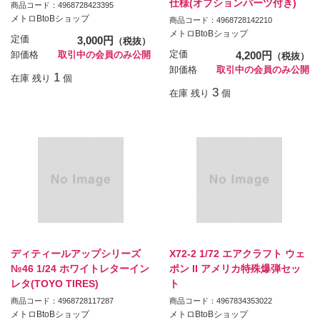
仕様(オプションパーツ付き)
商品コード：4968728423395
メトロBtoBショップ
商品コード：4968728142210
メトロBtoBショップ
定価
3,000円
（税抜）
定価
4,200円
卸価格
取引中の会員のみ公開
（税抜）
卸価格
取引中の会員のみ公開
1
在庫 残り
個
3
在庫 残り
個
ディティールアップシリーズ
X72-2 1/72 エアクラフト ウェ
№46 1/24 ホワイトレターイン
ポン II アメリカ特殊爆弾セッ
レタ(TOYO TIRES)
ト
商品コード：4968728117287
商品コード：4967834353022
メトロBtoBショップ
メトロBtoBショップ