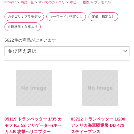
e-buyer
商品一覧
すべてのカテゴリ
ホビー・模型
プラモデル
カテゴリ
プラモデル
キーワード
指定なし
定価
指定なし
在庫状況
在庫あり
5622
件の商品がございます
05119 トランペッター 1/35 カ
03722 トランペッター 1/200
モフ Ka-52 アリゲーター/ホー
アメリカ海軍駆逐艦 DD-479
カムB 攻撃ヘリコプター
スティーブンス