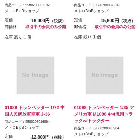
商品コード：9580208051192
商品コード：9580208037226
メトロBtoBショップ
メトロBtoBショップ
定価
18,000円
定価
15,800円
（税抜）
（税抜）
卸価格
取引中の会員のみ公開
卸価格
取引中の会員のみ公開
1
1
在庫 残り
個
在庫 残り
個
01689 トランペッター 1/72 中
01098 トランペッター 1/35 ア
国人民解放軍空軍 J-36
メリカ軍 M1088 4×4汎用トラ
ックw/トラクター
商品コード：9580208016894
メトロBtoBショップ
商品コード：9580208010984
メトロBtoBショップ
定価
12,800円
（税抜）