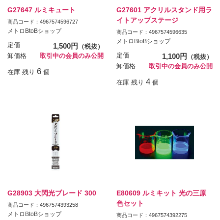
G27647 ルミキュート
G27601 アクリルスタンド用ラ
イトアップステージ
商品コード：4967574596727
メトロBtoBショップ
商品コード：4967574596635
メトロBtoBショップ
定価
1,500円
（税抜）
定価
1,100円
卸価格
取引中の会員のみ公開
（税抜）
卸価格
取引中の会員のみ公開
6
在庫 残り
個
4
在庫 残り
個
G28903 大閃光ブレード 300
E80609 ルミキット 光の三原
色セット
商品コード：4967574393258
メトロBtoBショップ
商品コード：4967574392275