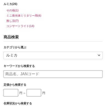
ルミカ(26)
その他(1)
ミニ発光体ミリタリー用(4)
推し活(7)
コンサートライト(14)
商品検索
カテゴリから選ぶ
キーワードから検索する
定価から検索する
円 ～
円
在庫状況から検索する