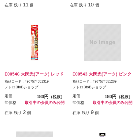
11
10
在庫 残り
個
在庫 残り
個
E00546 大閃光(アーク) レッド
E00543 大閃光(アーク) ピンク
商品コード：4967574351319
商品コード：4967574351289
メトロBtoBショップ
メトロBtoBショップ
定価
180円
定価
180円
（税抜）
（税抜）
卸価格
取引中の会員のみ公開
卸価格
取引中の会員のみ公開
2
9
在庫 残り
個
在庫 残り
個