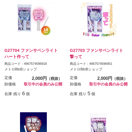
G27704 ファンサペンライト
G27703 ファンサペンライト
ハート作って
撃って
商品コード：4967574596918
商品コード：4967574596901
メトロBtoBショップ
メトロBtoBショップ
定価
2,000円
定価
2,000円
（税抜）
（税抜）
卸価格
取引中の会員のみ公開
卸価格
取引中の会員のみ公開
6
5
在庫 残り
個
在庫 残り
個