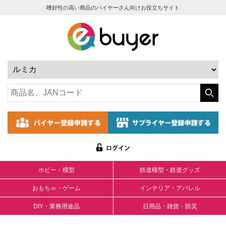
嗜好性の高い商品のバイヤーさん向けお役立ちサイト
ホビー・模型
鉄道模型・鉄道グッズ
おもちゃ・ゲーム
インテリア・アパレル
DIY・業務用途品
日用品・雑貨・防災