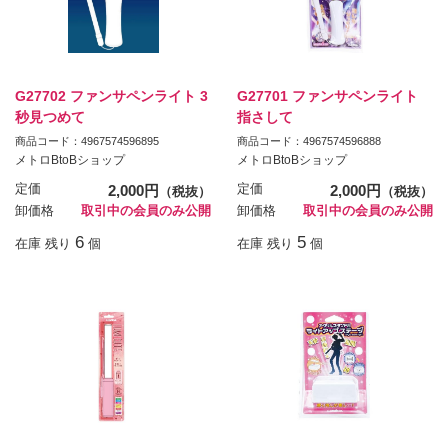
G27702 ファンサペンライト 3
G27701 ファンサペンライト
秒見つめて
指さして
商品コード：4967574596895
商品コード：4967574596888
メトロBtoBショップ
メトロBtoBショップ
定価
2,000円
定価
2,000円
（税抜）
（税抜）
卸価格
取引中の会員のみ公開
卸価格
取引中の会員のみ公開
6
5
在庫 残り
個
在庫 残り
個