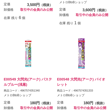
メトロBtoBショップ
定価
3,500円
（税抜）
定価
3,600円
卸価格
取引中の会員のみ公開
（税抜）
卸価格
取引中の会員のみ公開
6
在庫 残り
個
1
在庫 残り
個
E00549 大閃光(アーク) パステ
E00548 大閃光(アーク) バイオ
ルブルー(浅葱)
レット
商品コード：4967574351340
商品コード：4967574351333
メトロBtoBショップ
メトロBtoBショップ
定価
180円
定価
180円
（税抜）
（税抜）
卸価格
取引中の会員のみ公開
卸価格
取引中の会員のみ公開