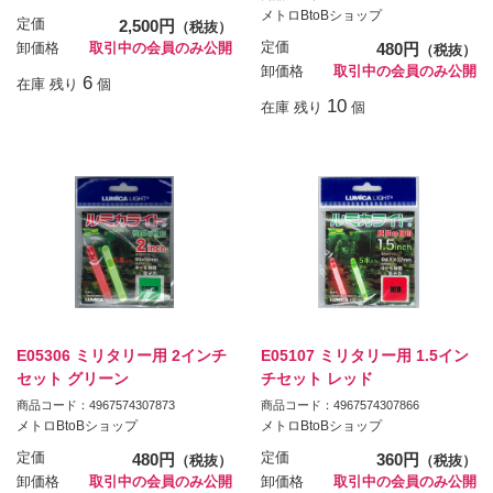
メトロBtoBショップ
定価
2,500円
（税抜）
定価
480円
卸価格
取引中の会員のみ公開
（税抜）
卸価格
取引中の会員のみ公開
6
在庫 残り
個
10
在庫 残り
個
E05306 ミリタリー用 2インチ
E05107 ミリタリー用 1.5イン
セット グリーン
チセット レッド
商品コード：4967574307873
商品コード：4967574307866
メトロBtoBショップ
メトロBtoBショップ
定価
480円
定価
360円
（税抜）
（税抜）
卸価格
取引中の会員のみ公開
卸価格
取引中の会員のみ公開