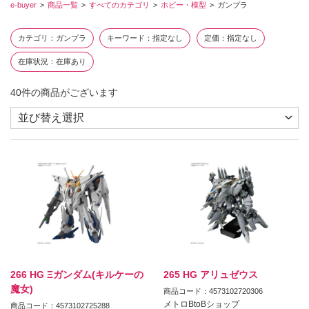
e-buyer
商品一覧
すべてのカテゴリ
ホビー・模型
ガンプラ
カテゴリ
ガンプラ
キーワード
指定なし
定価
指定なし
在庫状況
在庫あり
40
件の商品がございます
266 HG Ξガンダム(キルケーの
265 HG アリュゼウス
魔女)
商品コード：4573102720306
メトロBtoBショップ
商品コード：4573102725288