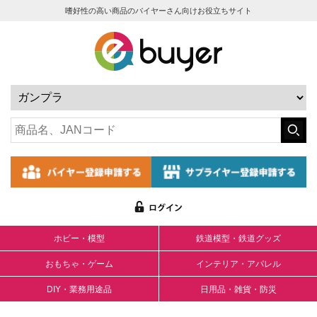
嗜好性の高い商品のバイヤーさん向けお役立ちサイト
ホビー・模型
鉄道模型・鉄道グッズ
おもちゃ・ゲーム
インテリア・アパレル
DIY・業務用途品
日用品・雑貨・防災