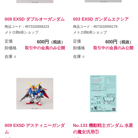
008 EXSD ダブルオーガンダム
003 EXSD ガンダムエクシア
商品コード：4573102656223
商品コード：4573102656179
メトロBtoBショップ
メトロBtoBショップ
定価
600円
定価
600円
（税抜）
（税抜）
卸価格
取引中の会員のみ公開
卸価格
取引中の会員のみ公開
在庫 ○
在庫 ○
009 EXSD デスティニーガンダ
No.133 機動戦士ガンダム 水星
ム
の魔女汎用①