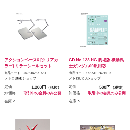
アクションベース6 [クリアカ
GD No.128 HG 劇場版 機動戦
ラー] ミラーシールセット
士ガンダム00汎用②
商品コード：4573102671561
商品コード：4573102621610
メトロBtoBショップ
メトロBtoBショップ
定価
1,200円
定価
500円
（税抜）
（税抜）
卸価格
取引中の会員のみ公開
卸価格
取引中の会員のみ公開
在庫 ○
在庫 ○