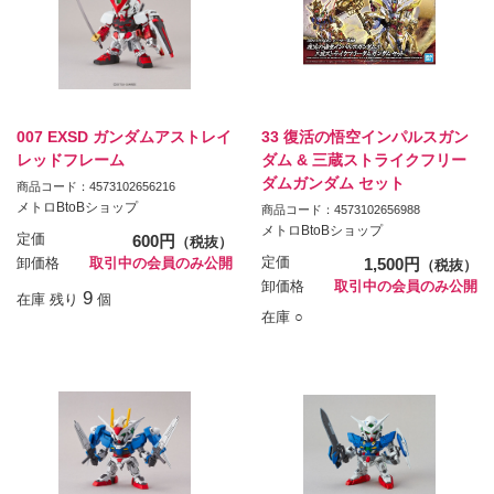
007 EXSD ガンダムアストレイ
33 復活の悟空インパルスガン
レッドフレーム
ダム & 三蔵ストライクフリー
ダムガンダム セット
商品コード：4573102656216
メトロBtoBショップ
商品コード：4573102656988
メトロBtoBショップ
定価
600円
（税抜）
定価
1,500円
卸価格
取引中の会員のみ公開
（税抜）
卸価格
取引中の会員のみ公開
9
在庫 残り
個
在庫 ○