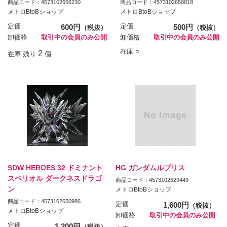
商品コード：4573102656230
商品コード：4573102650818
メトロBtoBショップ
メトロBtoBショップ
定価
600円
定価
500円
（税抜）
（税抜）
卸価格
取引中の会員のみ公開
卸価格
取引中の会員のみ公開
在庫 ○
2
在庫 残り
個
SDW HEROES 32 ドミナント
HG ガンダムルブリス
スペリオル ダークネスドラゴ
商品コード：4573102629449
ン
メトロBtoBショップ
商品コード：4573102650986
定価
1,600円
（税抜）
メトロBtoBショップ
卸価格
取引中の会員のみ公開
定価
1,200円