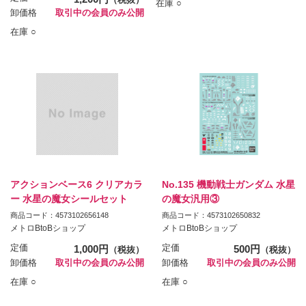
（税抜）
在庫 ○
卸価格
取引中の会員のみ公開
在庫 ○
アクションベース6 クリアカラ
No.135 機動戦士ガンダム 水星
ー 水星の魔女シールセット
の魔女汎用③
商品コード：4573102656148
商品コード：4573102650832
メトロBtoBショップ
メトロBtoBショップ
定価
1,000円
定価
500円
（税抜）
（税抜）
卸価格
取引中の会員のみ公開
卸価格
取引中の会員のみ公開
在庫 ○
在庫 ○