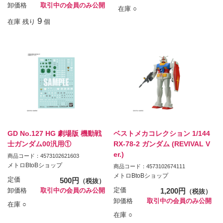
卸価格
取引中の会員のみ公開
在庫 ○
9
在庫 残り
個
GD No.127 HG 劇場版 機動戦
ベストメカコレクション 1/144
士ガンダム00汎用①
RX-78-2 ガンダム (REVIVAL V
er.)
商品コード：4573102621603
メトロBtoBショップ
商品コード：4573102674111
メトロBtoBショップ
定価
500円
（税抜）
定価
1,200円
卸価格
取引中の会員のみ公開
（税抜）
卸価格
取引中の会員のみ公開
在庫 ○
在庫 ○