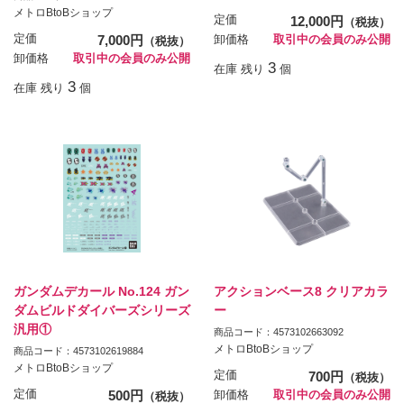
メトロBtoBショップ
定価
12,000円
（税抜）
定価
7,000円
卸価格
取引中の会員のみ公開
（税抜）
卸価格
取引中の会員のみ公開
3
在庫 残り
個
3
在庫 残り
個
ガンダムデカール No.124 ガン
アクションベース8 クリアカラ
ダムビルドダイバーズシリーズ
ー
汎用①
商品コード：4573102663092
メトロBtoBショップ
商品コード：4573102619884
メトロBtoBショップ
定価
700円
（税抜）
定価
500円
卸価格
取引中の会員のみ公開
（税抜）