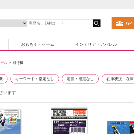
ズ
おもちゃ・ゲーム
インテリア・アパレル
モデル
飛行機
機
キーワード
指定なし
定価
指定なし
在庫状況
在庫
ざいます