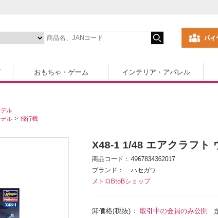
ズ
おもちゃ・ゲーム
インテリア・アパレル
モデル
モデル
飛行機
X48-1 1/48 エアクラ
商品コード
4967834362017
ブランド
ハセガワ
メトロBtoBショップ
卸価格(税抜)：
取引中の会員のみ公開