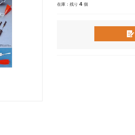
4
在庫：残り
個