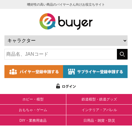
嗜好性の高い商品のバイヤーさん向けお役立ちサイト
ホビー・模型
鉄道模型・鉄道グッズ
おもちゃ・ゲーム
インテリア・アパレル
DIY・業務用途品
日用品・雑貨・防災