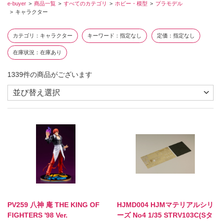
e-buyer
商品一覧
すべてのカテゴリ
ホビー・模型
プラモデル
キャラクター
カテゴリ
キャラクター
キーワード
指定なし
定価
指定なし
在庫状況
在庫あり
1339
件の商品がございます
PV259 八神 庵 THE KING OF
HJMD004 HJMマテリアルシリ
FIGHTERS '98 Ver.
ーズ No4 1/35 STRV103C(Sタ