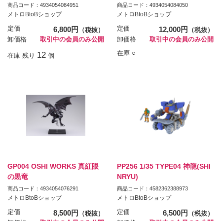
商品コード：4934054084951
商品コード：4934054084050
メトロBtoBショップ
メトロBtoBショップ
定価
6,800円
定価
12,000円
（税抜）
（税抜）
卸価格
取引中の会員のみ公開
卸価格
取引中の会員のみ公開
在庫 ○
12
在庫 残り
個
GP004 OSHI WORKS 真紅眼
PP256 1/35 TYPE04 神龍(SHI
の黒竜
NRYU)
商品コード：4934054076291
商品コード：4582362388973
メトロBtoBショップ
メトロBtoBショップ
定価
8,500円
定価
6,500円
（税抜）
（税抜）