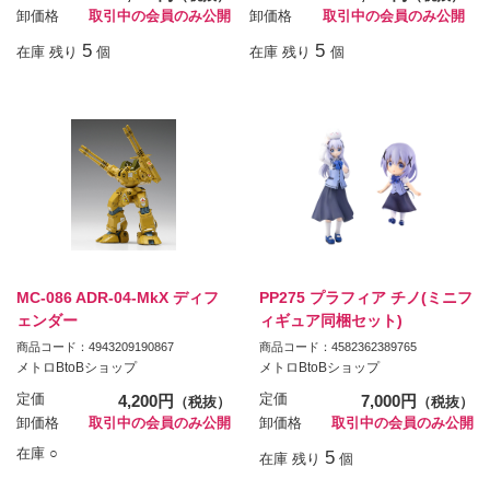
卸価格
取引中の会員のみ公開
卸価格
取引中の会員のみ公開
5
5
在庫 残り
個
在庫 残り
個
MC-086 ADR-04-MkX ディフ
PP275 プラフィア チノ(ミニフ
ェンダー
ィギュア同梱セット)
商品コード：4943209190867
商品コード：4582362389765
メトロBtoBショップ
メトロBtoBショップ
定価
4,200円
定価
7,000円
（税抜）
（税抜）
卸価格
取引中の会員のみ公開
卸価格
取引中の会員のみ公開
在庫 ○
5
在庫 残り
個