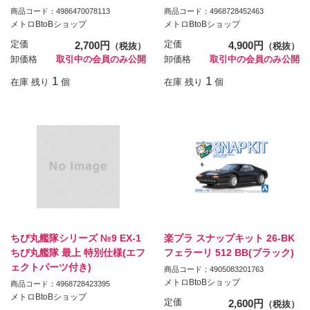
商品コード：4986470078113
商品コード：4968728452463
メトロBtoBショップ
メトロBtoBショップ
定価
2,700円
定価
4,900円
（税抜）
（税抜）
卸価格
取引中の会員のみ公開
卸価格
取引中の会員のみ公開
1
1
在庫 残り
個
在庫 残り
個
ちび丸艦隊シリーズ №9 EX-1
楽プラ スナップキット 26-BK
ちび丸艦隊 最上 特別仕様(エフ
フェラーリ 512 BB(ブラック)
ェクトパーツ付き)
商品コード：4905083201763
メトロBtoBショップ
商品コード：4968728423395
メトロBtoBショップ
定価
2,600円
（税抜）