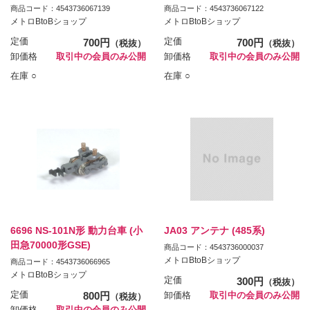
商品コード：4543736067139
商品コード：4543736067122
メトロBtoBショップ
メトロBtoBショップ
定価
700円
定価
700円
（税抜）
（税抜）
卸価格
取引中の会員のみ公開
卸価格
取引中の会員のみ公開
在庫 ○
在庫 ○
6696 NS-101N形 動力台車 (小
JA03 アンテナ (485系)
田急70000形GSE)
商品コード：4543736000037
メトロBtoBショップ
商品コード：4543736066965
メトロBtoBショップ
定価
300円
（税抜）
定価
800円
卸価格
取引中の会員のみ公開
（税抜）
卸価格
取引中の会員のみ公開