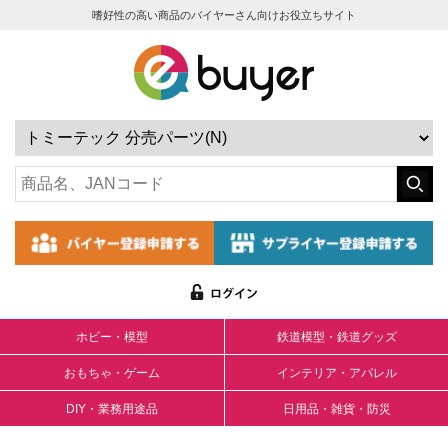
嗜好性の高い商品のバイヤーさん向けお役立ちサイト
ホビー・模型
鉄道模型・鉄道グッズ
おもちゃ・ゲーム
インテリア・アパレル
DIY・業務用途品
日用品・雑貨・防災