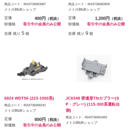
商品コード：4543736063087
商品コード：4543736060659
メトロBtoBショップ
メトロBtoBショップ
定価
400円
定価
1,200円
（税抜）
（税抜）
卸価格
取引中の会員のみ公開
卸価格
取引中の会員のみ公開
5
9
在庫 残り
個
在庫 残り
個
6824 WDT56 (223-1000系)
JC6348 密連形TNカプラー(S
P・グレー) (115-300系運転台
商品コード：4543736068242
側)
メトロBtoBショップ
商品コード：4543736063483
定価
800円
（税抜）
メトロBtoBショップ
卸価格
取引中の会員のみ公開