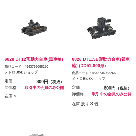
6828 DT12形動力台車(黒車輪)
6826 DT113B形動力台車(銀車
輪) (DD51-800形)
商品コード：4543736068280
メトロBtoBショップ
商品コード：4543736068266
メトロBtoBショップ
定価
800円
（税抜）
定価
800円
卸価格
取引中の会員のみ公開
（税抜）
卸価格
取引中の会員のみ公開
在庫 ○
3
在庫 残り
個