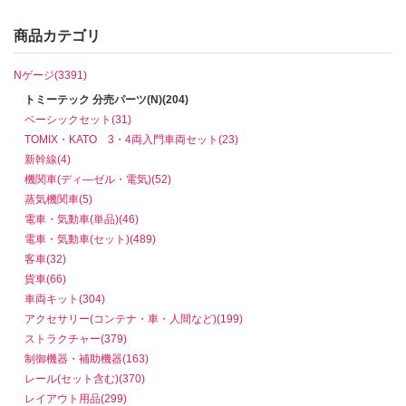
商品カテゴリ
Nゲージ(3391)
トミーテック 分売パーツ(N)(204)
ベーシックセット(31)
TOMIX・KATO 3・4両入門車両セット(23)
新幹線(4)
機関車(ディ―ゼル・電気)(52)
蒸気機関車(5)
電車・気動車(単品)(46)
電車・気動車(セット)(489)
客車(32)
貨車(66)
車両キット(304)
アクセサリー(コンテナ・車・人間など)(199)
ストラクチャー(379)
制御機器・補助機器(163)
レール(セット含む)(370)
レイアウト用品(299)