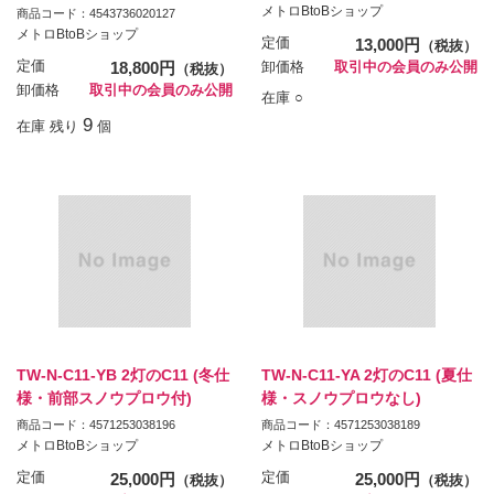
メトロBtoBショップ
商品コード：4543736020127
メトロBtoBショップ
定価
13,000円
（税抜）
定価
18,800円
卸価格
取引中の会員のみ公開
（税抜）
卸価格
取引中の会員のみ公開
在庫 ○
9
在庫 残り
個
TW-N-C11-YB 2灯のC11 (冬仕
TW-N-C11-YA 2灯のC11 (夏仕
様・前部スノウプロウ付)
様・スノウプロウなし)
商品コード：4571253038196
商品コード：4571253038189
メトロBtoBショップ
メトロBtoBショップ
定価
25,000円
定価
25,000円
（税抜）
（税抜）