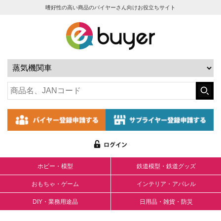
嗜好性の高い商品のバイヤーさん向けお役立ちサイト
ホビー・模型
鉄道模型・鉄道グッズ
おもちゃ・ゲーム
インテリア・アパレル
DIY・業務用途品
日用品・雑貨・防災