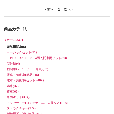
前へ
1
次へ
商品カテゴリ
Nゲージ(3391)
蒸気機関車(5)
ベーシックセット(31)
TOMIX・KATO 3・4両入門車両セット(23)
新幹線(4)
機関車(ディ―ゼル・電気)(52)
電車・気動車(単品)(46)
電車・気動車(セット)(489)
客車(32)
貨車(66)
車両キット(304)
アクセサリー(コンテナ・車・人間など)(199)
ストラクチャー(379)
制御機器・補助機器(163)