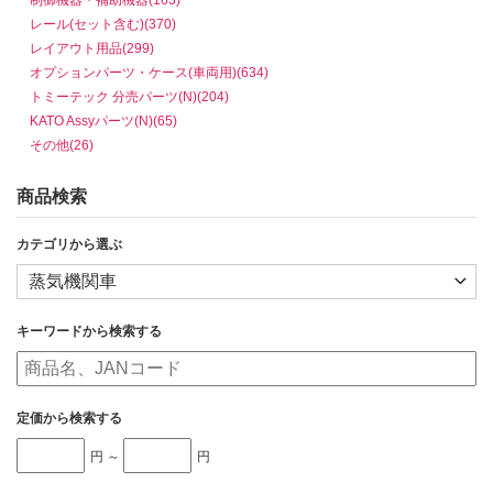
レール(セット含む)(370)
レイアウト用品(299)
オプションパーツ・ケース(車両用)(634)
トミーテック 分売パーツ(N)(204)
KATO Assyパーツ(N)(65)
その他(26)
商品検索
カテゴリから選ぶ
キーワードから検索する
定価から検索する
円 ～
円