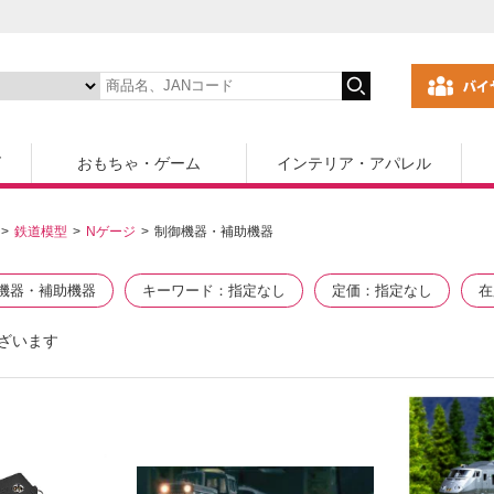
ズ
おもちゃ・ゲーム
インテリア・アパレル
鉄道模型
Nゲージ
制御機器・補助機器
機器・補助機器
キーワード
指定なし
定価
指定なし
在
ざいます