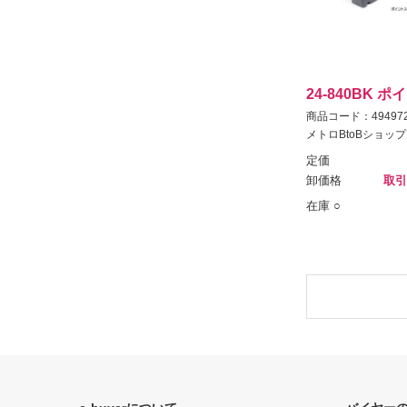
24-840BK 
商品コード：494972
メトロBtoBショップ
定価
卸価格
取引
在庫 ○