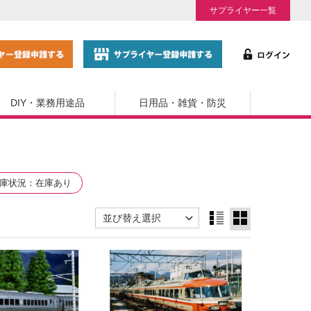
サプライヤー一覧
DIY・業務用途品
日用品・雑貨・防災
庫状況
在庫あり