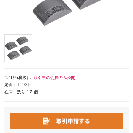
卸価格(税抜)：
取引中の会員のみ公開
定価：
1,200 円
12
在庫：残り
個