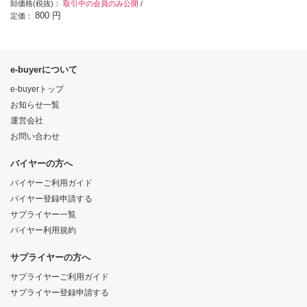
卸価格(税抜)：
取引中の会員のみ公開
/
800 円
定価：
e-buyerについて
e-buyerトップ
お知らせ一覧
運営会社
お問い合わせ
バイヤーの方へ
バイヤーご利用ガイド
バイヤー登録申請する
サプライヤー一覧
バイヤー利用規約
サプライヤーの方へ
サプライヤーご利用ガイド
サプライヤー登録申請する