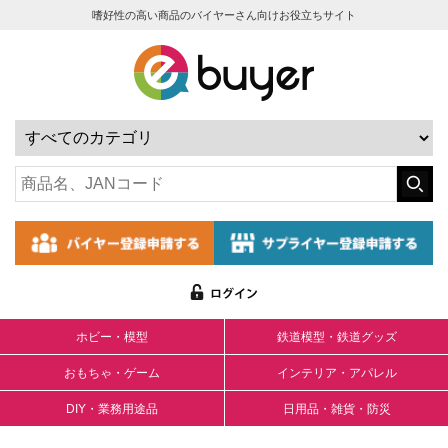
嗜好性の高い商品のバイヤーさん向けお役立ちサイト
ホビー・模型
鉄道模型・鉄道グッズ
おもちゃ・ゲーム
インテリア・アパレル
DIY・業務用途品
日用品・雑貨・防災