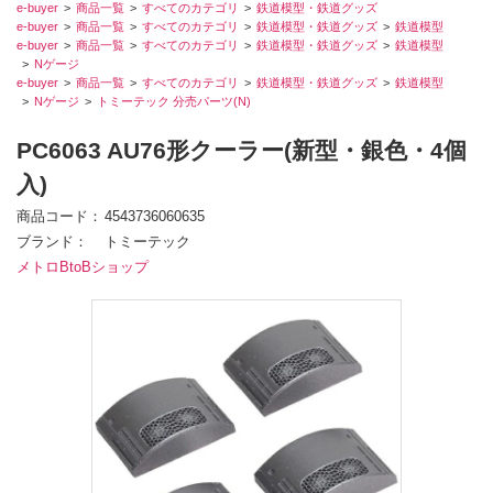
e-buyer
商品一覧
すべてのカテゴリ
鉄道模型・鉄道グッズ
e-buyer
商品一覧
すべてのカテゴリ
鉄道模型・鉄道グッズ
鉄道模型
e-buyer
商品一覧
すべてのカテゴリ
鉄道模型・鉄道グッズ
鉄道模型
Nゲージ
e-buyer
商品一覧
すべてのカテゴリ
鉄道模型・鉄道グッズ
鉄道模型
Nゲージ
トミーテック 分売パーツ(N)
PC6063 AU76形クーラー(新型・銀色・4個
入)
商品コード
4543736060635
ブランド
トミーテック
メトロBtoBショップ