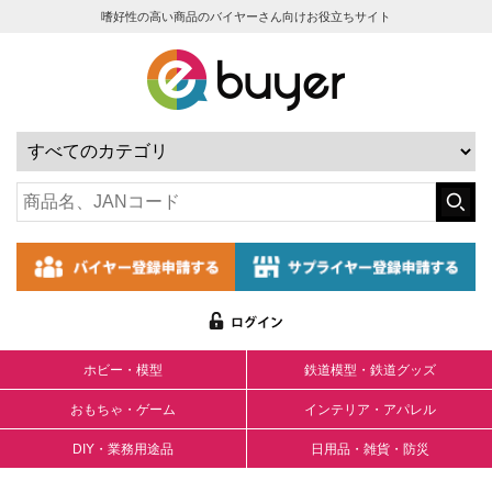
嗜好性の高い商品のバイヤーさん向けお役立ちサイト
ホビー・模型
鉄道模型・鉄道グッズ
おもちゃ・ゲーム
インテリア・アパレル
DIY・業務用途品
日用品・雑貨・防災