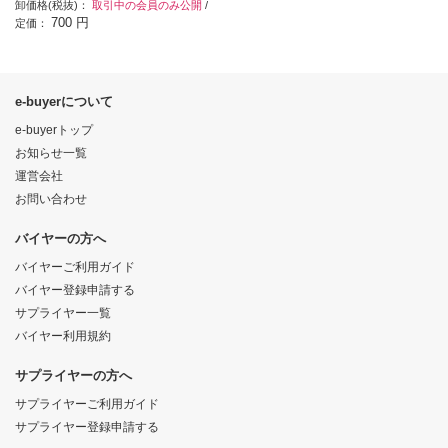
卸価格(税抜)：
取引中の会員のみ公開
/
700 円
定価：
e-buyerについて
e-buyerトップ
お知らせ一覧
運営会社
お問い合わせ
バイヤーの方へ
バイヤーご利用ガイド
バイヤー登録申請する
サプライヤー一覧
バイヤー利用規約
サプライヤーの方へ
サプライヤーご利用ガイド
サプライヤー登録申請する