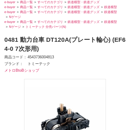
e-buyer
商品一覧
すべてのカテゴリ
鉄道模型・鉄道グッズ
e-buyer
商品一覧
すべてのカテゴリ
鉄道模型・鉄道グッズ
鉄道模型
e-buyer
商品一覧
すべてのカテゴリ
鉄道模型・鉄道グッズ
鉄道模型
Nゲージ
e-buyer
商品一覧
すべてのカテゴリ
鉄道模型・鉄道グッズ
鉄道模型
Nゲージ
トミーテック 分売パーツ(N)
0481 動力台車 DT120A(プレート輪心) (EF6
4-0 7次形用)
商品コード
4543736004813
ブランド
トミーテック
メトロBtoBショップ