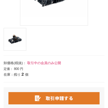
卸価格(税抜)：
取引中の会員のみ公開
定価：
800 円
2
在庫：残り
個