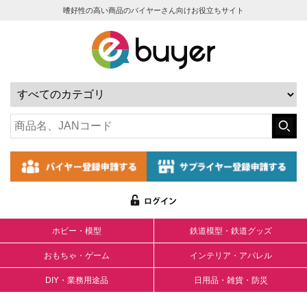
嗜好性の高い商品のバイヤーさん向けお役立ちサイト
ホビー・模型
鉄道模型・鉄道グッズ
おもちゃ・ゲーム
インテリア・アパレル
DIY・業務用途品
日用品・雑貨・防災