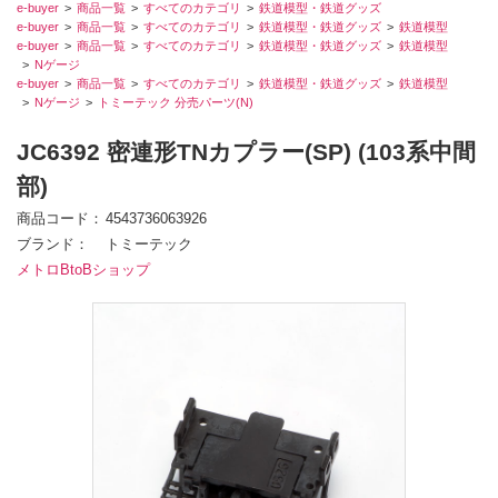
e-buyer
商品一覧
すべてのカテゴリ
鉄道模型・鉄道グッズ
e-buyer
商品一覧
すべてのカテゴリ
鉄道模型・鉄道グッズ
鉄道模型
e-buyer
商品一覧
すべてのカテゴリ
鉄道模型・鉄道グッズ
鉄道模型
Nゲージ
e-buyer
商品一覧
すべてのカテゴリ
鉄道模型・鉄道グッズ
鉄道模型
Nゲージ
トミーテック 分売パーツ(N)
JC6392 密連形TNカプラー(SP) (103系中間
部)
商品コード
4543736063926
ブランド
トミーテック
メトロBtoBショップ