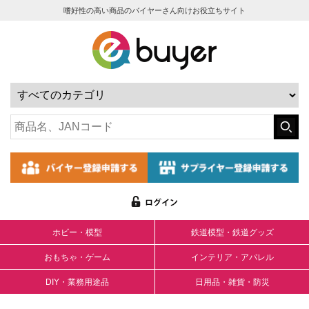
嗜好性の高い商品のバイヤーさん向けお役立ちサイト
ホビー・模型
鉄道模型・鉄道グッズ
おもちゃ・ゲーム
インテリア・アパレル
DIY・業務用途品
日用品・雑貨・防災