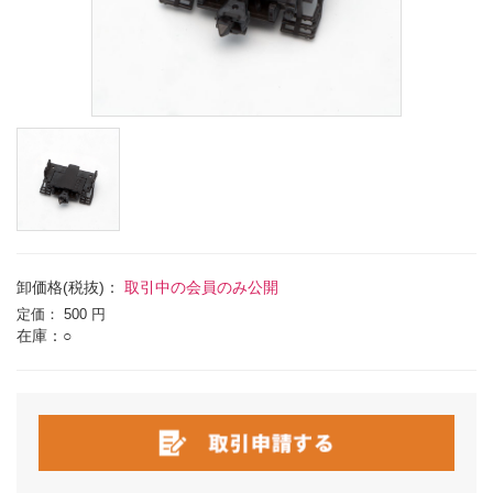
卸価格(税抜)：
取引中の会員のみ公開
定価：
500 円
在庫：○