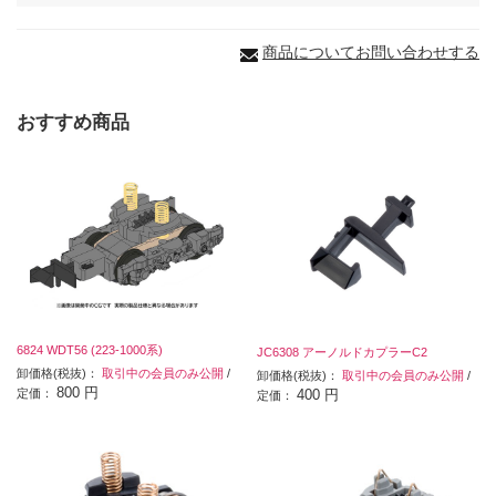
商品についてお問い合わせする
おすすめ商品
6824 WDT56 (223-1000系)
JC6308 アーノルドカプラーC2
卸価格(税抜)：
取引中の会員のみ公開
/
卸価格(税抜)：
取引中の会員のみ公開
/
800 円
定価：
400 円
定価：