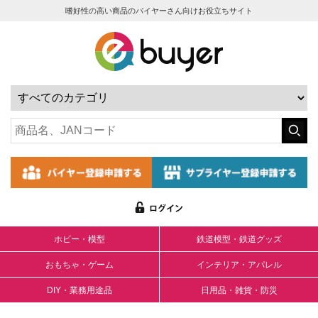
嗜好性の高い商品のバイヤーさん向けお役立ちサイト
ホビー・模型
鉄道模型・鉄道グッズ
おもちゃ・ゲーム
インテリア・アパレル
DIY・業務用途品
日用品・雑貨・防災