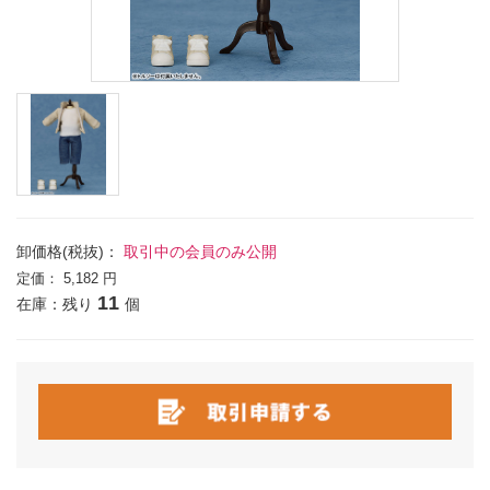
卸価格(税抜)：
取引中の会員のみ公開
定価：
5,182 円
11
在庫：残り
個