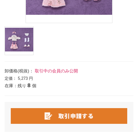
卸価格(税抜)：
取引中の会員のみ公開
定価：
5,273 円
8
在庫：残り
個