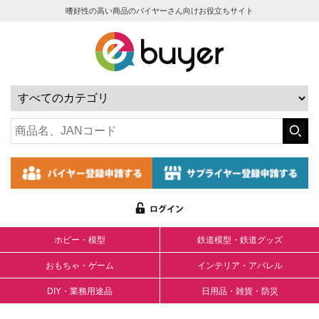
嗜好性の高い商品のバイヤーさん向けお役立ちサイト
ホビー・模型
鉄道模型・鉄道グッズ
おもちゃ・ゲーム
インテリア・アパレル
DIY・業務用途品
日用品・雑貨・防災