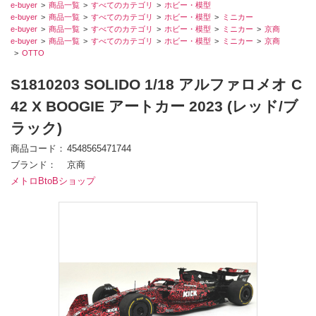
e-buyer
商品一覧
すべてのカテゴリ
ホビー・模型
e-buyer
商品一覧
すべてのカテゴリ
ホビー・模型
ミニカー
e-buyer
商品一覧
すべてのカテゴリ
ホビー・模型
ミニカー
京商
e-buyer
商品一覧
すべてのカテゴリ
ホビー・模型
ミニカー
京商
OTTO
S1810203 SOLIDO 1/18 アルファロメオ C
42 X BOOGIE アートカー 2023 (レッド/ブ
ラック)
商品コード
4548565471744
ブランド
京商
メトロBtoBショップ