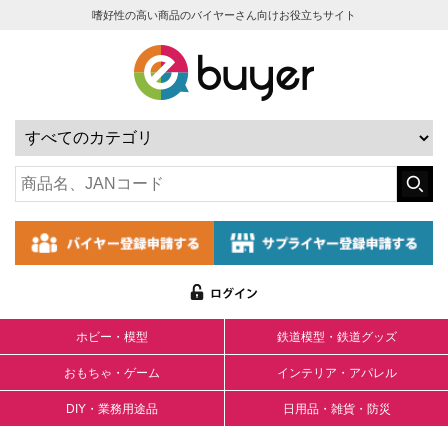
嗜好性の高い商品のバイヤーさん向けお役立ちサイト
ホビー・模型
鉄道模型・鉄道グッズ
おもちゃ・ゲーム
インテリア・アパレル
DIY・業務用途品
日用品・雑貨・防災