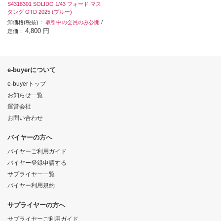
S4318301 SOLIDO 1/43 フォード マス
タング GTD 2025 (ブルー)
卸価格(税抜)：
取引中の会員のみ公開
/
4,800 円
定価：
e-buyerについて
e-buyerトップ
お知らせ一覧
運営会社
お問い合わせ
バイヤーの方へ
バイヤーご利用ガイド
バイヤー登録申請する
サプライヤー一覧
バイヤー利用規約
サプライヤーの方へ
サプライヤーご利用ガイド