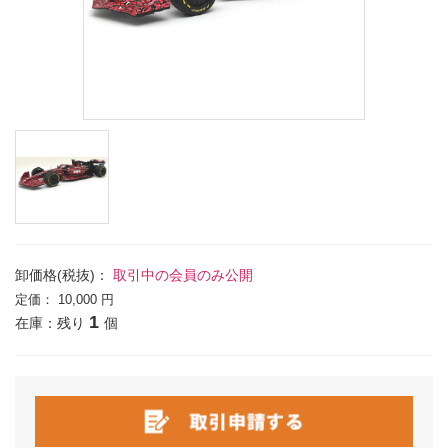
卸価格(税抜)：
取引中の会員のみ公開
定価：
10,000 円
1
在庫：残り
個