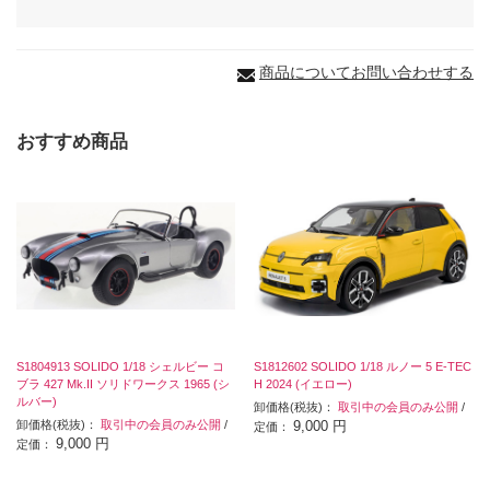
商品についてお問い合わせする
おすすめ商品
S1804913 SOLIDO 1/18 シェルビー コ
S1812602 SOLIDO 1/18 ルノー 5 E-TEC
ブラ 427 Mk.II ソリドワークス 1965 (シ
H 2024 (イエロー)
ルバー)
卸価格(税抜)：
取引中の会員のみ公開
/
卸価格(税抜)：
取引中の会員のみ公開
/
9,000 円
定価：
9,000 円
定価：