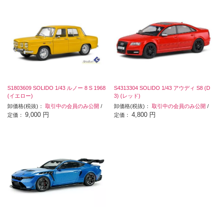
S1803609 SOLIDO 1/43 ルノー 8 S 1968
S4313304 SOLIDO 1/43 アウディ S8 (D
(イエロー)
3) (レッド)
卸価格(税抜)：
取引中の会員のみ公開
/
卸価格(税抜)：
取引中の会員のみ公開
/
9,000 円
4,800 円
定価：
定価：