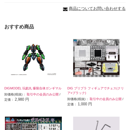
商品についてお問い合わせする
おすすめ商品
DIGMODEL 玩戯丸 爆裂合体ガンギマル
DIG プリプラ フィギュアでチェス(クリ
ア×ブラック)
卸価格(税抜)：
取引中の会員のみ公開
/
2,980 円
卸価格(税抜)：
取引中の会員のみ公開
/
定価：
1,000 円
定価：