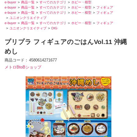
e-buyer
商品一覧
すべてのカテゴリ
ホビー・模型
e-buyer
商品一覧
すべてのカテゴリ
ホビー・模型
フィギュア
e-buyer
商品一覧
すべてのカテゴリ
ホビー・模型
フィギュア
ユニオンクリエイティブ
e-buyer
商品一覧
すべてのカテゴリ
ホビー・模型
フィギュア
ユニオンクリエイティブ
DIG
プリプラ フィギュアのごはんVol.11 沖縄
めし
商品コード
4580614271677
メトロBtoBショップ