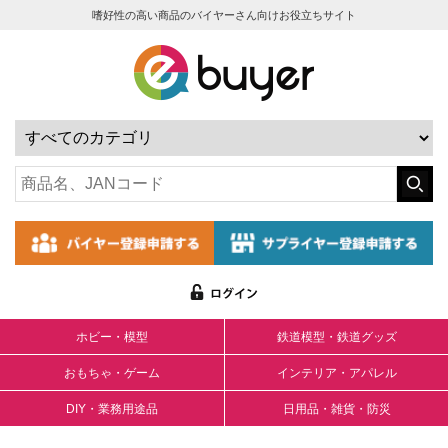
嗜好性の高い商品のバイヤーさん向けお役立ちサイト
ホビー・模型
鉄道模型・鉄道グッズ
おもちゃ・ゲーム
インテリア・アパレル
DIY・業務用途品
日用品・雑貨・防災