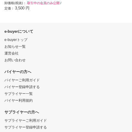
卸価格(税抜)：
取引中の会員のみ公開
/
3,500 円
定価：
e-buyerについて
e-buyerトップ
お知らせ一覧
運営会社
お問い合わせ
バイヤーの方へ
バイヤーご利用ガイド
バイヤー登録申請する
サプライヤー一覧
バイヤー利用規約
サプライヤーの方へ
サプライヤーご利用ガイド
サプライヤー登録申請する