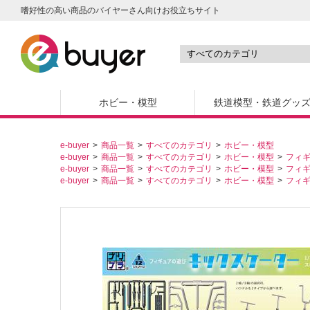
嗜好性の高い商品のバイヤーさん向けお役立ちサイト
ホビー・模型
鉄道模型・鉄道グッ
e-buyer
商品一覧
すべてのカテゴリ
ホビー・模型
e-buyer
商品一覧
すべてのカテゴリ
ホビー・模型
フィ
e-buyer
商品一覧
すべてのカテゴリ
ホビー・模型
フィ
e-buyer
商品一覧
すべてのカテゴリ
ホビー・模型
フィ