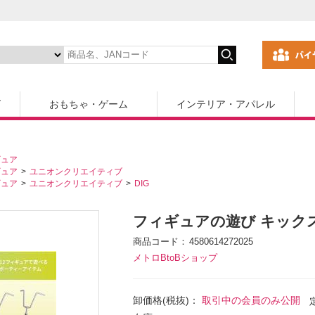
ズ
おもちゃ・ゲーム
インテリア・アパレル
ギュア
ギュア
ユニオンクリエイティブ
ギュア
ユニオンクリエイティブ
DIG
フィギュアの遊び キック
商品コード
4580614272025
メトロBtoBショップ
卸価格(税抜)：
取引中の会員のみ公開