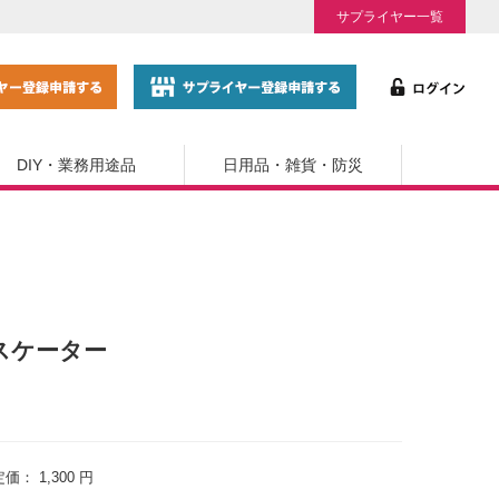
サプライヤー一覧
DIY・業務用途品
日用品・雑貨・防災
スケーター
定価：
1,300 円