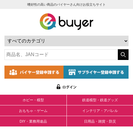
嗜好性の高い商品のバイヤーさん向けお役立ちサイト
ホビー・模型
鉄道模型・鉄道グッズ
おもちゃ・ゲーム
インテリア・アパレル
DIY・業務用途品
日用品・雑貨・防災