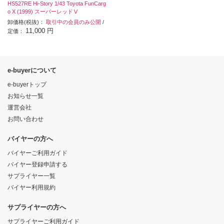
HS527RE Hi-Story 1/43 Toyota FunCarg
o X (1999) スーパーレッドⅤ
卸価格(税抜)：
取引中の会員のみ公開
/
11,000 円
定価：
e-buyerについて
e-buyerトップ
お知らせ一覧
運営会社
お問い合わせ
バイヤーの方へ
バイヤーご利用ガイド
バイヤー登録申請する
サプライヤー一覧
バイヤー利用規約
サプライヤーの方へ
サプライヤーご利用ガイド