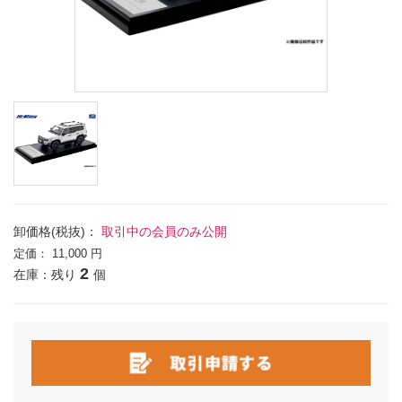
卸価格(税抜)：
取引中の会員のみ公開
定価：
11,000 円
2
在庫：残り
個