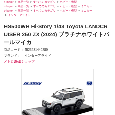
e-buyer
商品一覧
すべてのカテゴリ
ホビー・模型
e-buyer
商品一覧
すべてのカテゴリ
ホビー・模型
ミニカー
e-buyer
商品一覧
すべてのカテゴリ
ホビー・模型
ミニカー
インターアライド
HS500WH Hi-Story 1/43 Toyota LANDCR
UISER 250 ZX (2024) プラチナホワイトパ
ールマイカ
商品コード
4523231449289
ブランド
インターアライド
メトロBtoBショップ