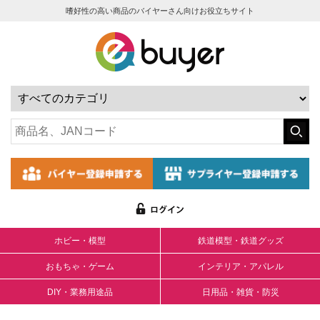
嗜好性の高い商品のバイヤーさん向けお役立ちサイト
ホビー・模型
鉄道模型・鉄道グッズ
おもちゃ・ゲーム
インテリア・アパレル
DIY・業務用途品
日用品・雑貨・防災