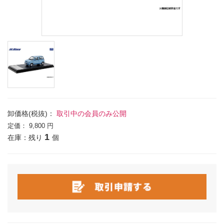
卸価格(税抜)：
取引中の会員のみ公開
定価：
9,800 円
1
在庫：残り
個