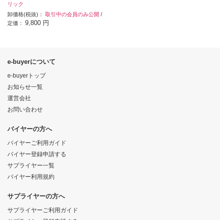
リック
卸価格(税抜)：
取引中の会員のみ公開
/
9,800 円
定価：
e-buyerについて
e-buyerトップ
お知らせ一覧
運営会社
お問い合わせ
バイヤーの方へ
バイヤーご利用ガイド
バイヤー登録申請する
サプライヤー一覧
バイヤー利用規約
サプライヤーの方へ
サプライヤーご利用ガイド