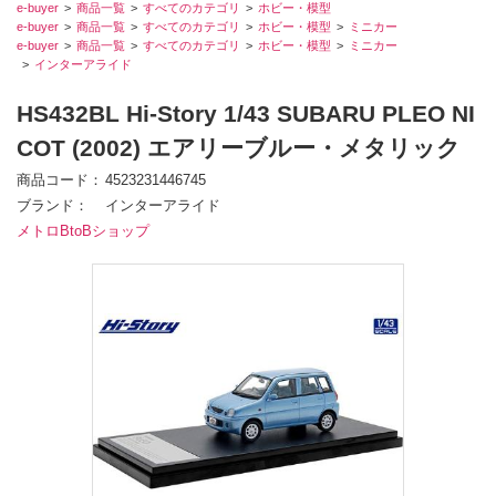
e-buyer
商品一覧
すべてのカテゴリ
ホビー・模型
e-buyer
商品一覧
すべてのカテゴリ
ホビー・模型
ミニカー
e-buyer
商品一覧
すべてのカテゴリ
ホビー・模型
ミニカー
インターアライド
HS432BL Hi-Story 1/43 SUBARU PLEO NI
COT (2002) エアリーブルー・メタリック
商品コード
4523231446745
ブランド
インターアライド
メトロBtoBショップ