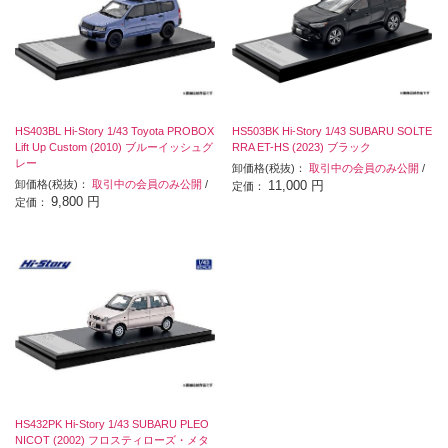
HS403BL Hi-Story 1/43 Toyota PROBOX
HS503BK Hi-Story 1/43 SUBARU SOLTE
Lift Up Custom (2010) ブルーイッシュグ
RRA ET-HS (2023) ブラック
レー
卸価格(税抜)：
取引中の会員のみ公開
/
卸価格(税抜)：
取引中の会員のみ公開
/
11,000 円
定価：
9,800 円
定価：
HS432PK Hi-Story 1/43 SUBARU PLEO
NICOT (2002) フロスティローズ・メタ