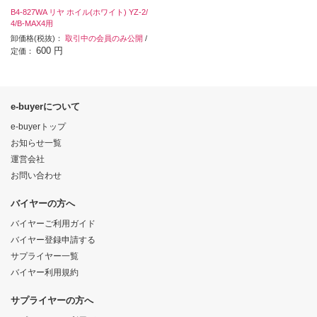
B4-827WA リヤ ホイル(ホワイト) YZ-2/
4/B-MAX4用
卸価格(税抜)：
取引中の会員のみ公開
/
600 円
定価：
e-buyerについて
e-buyerトップ
お知らせ一覧
運営会社
お問い合わせ
バイヤーの方へ
バイヤーご利用ガイド
バイヤー登録申請する
サプライヤー一覧
バイヤー利用規約
サプライヤーの方へ