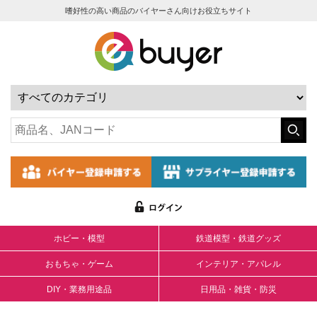
嗜好性の高い商品のバイヤーさん向けお役立ちサイト
ホビー・模型
鉄道模型・鉄道グッズ
おもちゃ・ゲーム
インテリア・アパレル
DIY・業務用途品
日用品・雑貨・防災