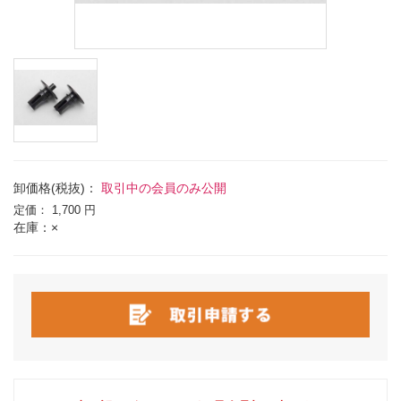
卸価格(税抜)：
取引中の会員のみ公開
定価：
1,700 円
在庫：×