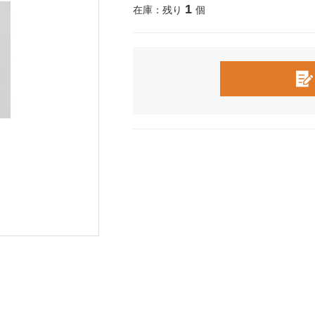
1
在庫：残り
個