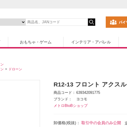
ズ
おもちゃ・ゲーム
インテリア・アパレル
コン
コン
ドローン
R12-13 フロント アクスル 
商品コード
639342091775
ブランド
ヨコモ
メトロBtoBショップ
卸価格(税抜)：
取引中の会員のみ公開