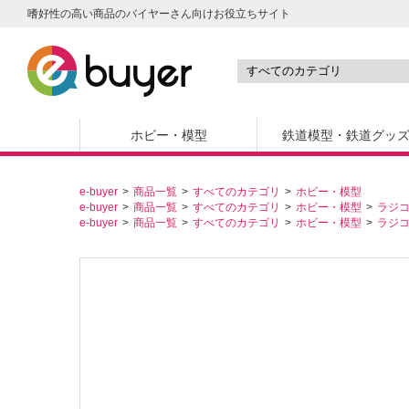
嗜好性の高い商品のバイヤーさん向けお役立ちサイト
ホビー・模型
鉄道模型・鉄道グッ
e-buyer
商品一覧
すべてのカテゴリ
ホビー・模型
e-buyer
商品一覧
すべてのカテゴリ
ホビー・模型
ラジ
e-buyer
商品一覧
すべてのカテゴリ
ホビー・模型
ラジ