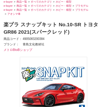
e-buyer
商品一覧
すべてのカテゴリ
ホビー・模型
e-buyer
商品一覧
すべてのカテゴリ
ホビー・模型
プラモデル
e-buyer
商品一覧
すべてのカテゴリ
ホビー・模型
プラモデル
アオシマ車
楽プラ スナップキット No.10-SR トヨタ
GR86 2021(スパークレッド)
商品コード
4905083200384
ブランド
青島文化教材社
メトロBtoBショップ