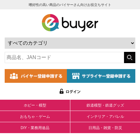
嗜好性の高い商品のバイヤーさん向けお役立ちサイト
ホビー・模型
鉄道模型・鉄道グッズ
おもちゃ・ゲーム
インテリア・アパレル
DIY・業務用途品
日用品・雑貨・防災