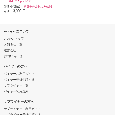
5 シルビア Spec.R'99
卸価格(税抜)：
取引中の会員のみ公開
/
3,000 円
定価：
e-buyerについて
e-buyerトップ
お知らせ一覧
運営会社
お問い合わせ
バイヤーの方へ
バイヤーご利用ガイド
バイヤー登録申請する
サプライヤー一覧
バイヤー利用規約
サプライヤーの方へ
サプライヤーご利用ガイド
サプライヤー登録申請する