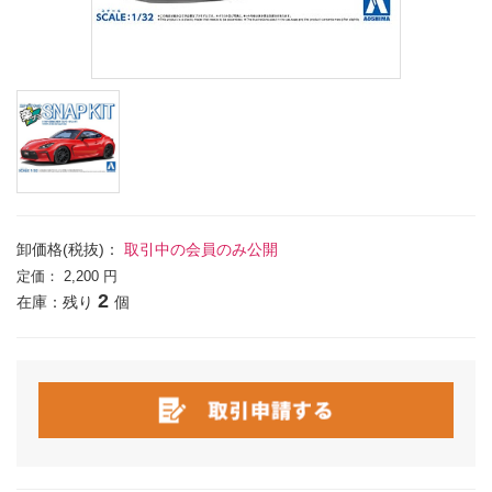
卸価格(税抜)：
取引中の会員のみ公開
定価：
2,200 円
2
在庫：残り
個