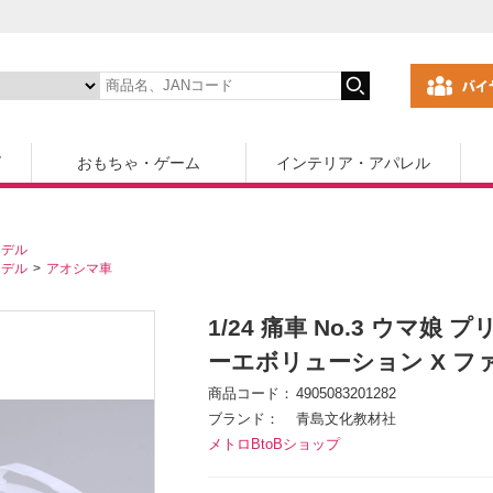
ズ
おもちゃ・ゲーム
インテリア・アパレル
モデル
モデル
アオシマ車
1/24 痛車 No.3 ウマ娘 
ーエボリューション X フ
商品コード
4905083201282
ブランド
青島文化教材社
メトロBtoBショップ