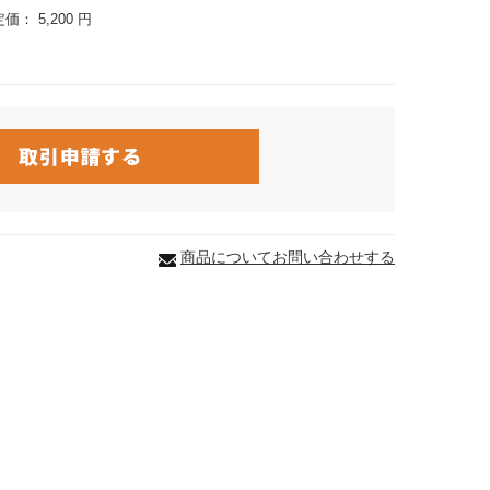
定価：
5,200 円
商品についてお問い合わせする