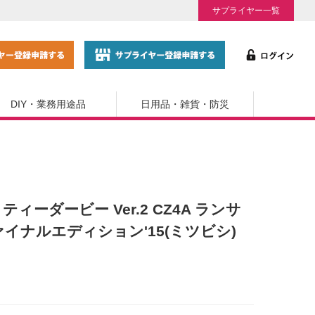
サプライヤー一覧
DIY・業務用途品
日用品・雑貨・防災
プリティーダービー Ver.2 CZ4A ランサ
ァイナルエディション'15(ミツビシ)