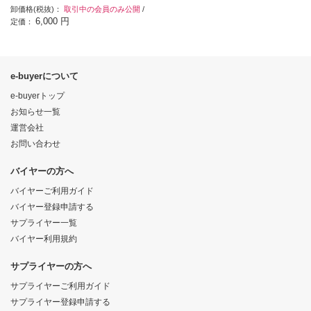
卸価格(税抜)：
取引中の会員のみ公開
/
6,000 円
定価：
e-buyerについて
e-buyerトップ
お知らせ一覧
運営会社
お問い合わせ
バイヤーの方へ
バイヤーご利用ガイド
バイヤー登録申請する
サプライヤー一覧
バイヤー利用規約
サプライヤーの方へ
サプライヤーご利用ガイド
サプライヤー登録申請する