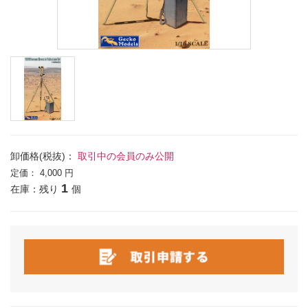
卸価格(税抜)：
取引中の会員のみ公開
定価：
4,000 円
1
在庫：残り
個