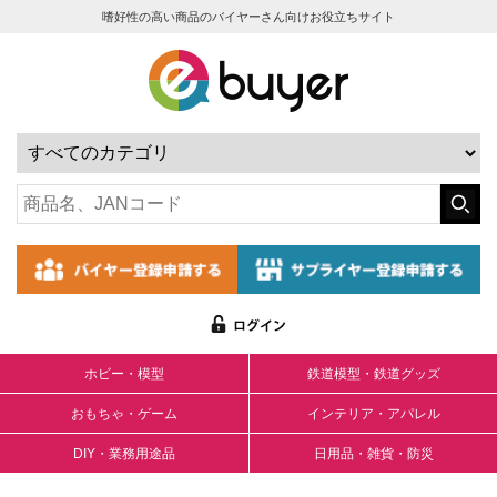
嗜好性の高い商品のバイヤーさん向けお役立ちサイト
ホビー・模型
鉄道模型・鉄道グッズ
おもちゃ・ゲーム
インテリア・アパレル
DIY・業務用途品
日用品・雑貨・防災