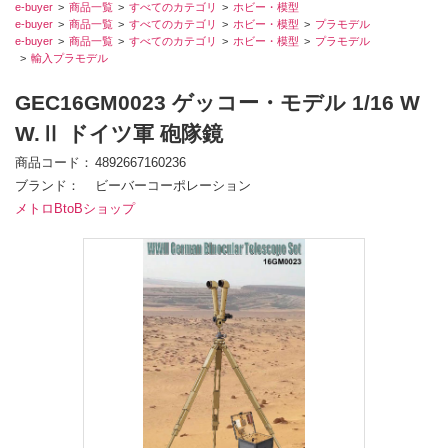
e-buyer
商品一覧
すべてのカテゴリ
ホビー・模型
e-buyer
商品一覧
すべてのカテゴリ
ホビー・模型
プラモデル
e-buyer
商品一覧
すべてのカテゴリ
ホビー・模型
プラモデル
輸入プラモデル
GEC16GM0023 ゲッコー・モデル 1/16 W
W.Ⅱ ドイツ軍 砲隊鏡
商品コード
4892667160236
ブランド
ビーバーコーポレーション
メトロBtoBショップ