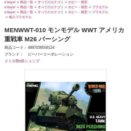
e-buyer
商品一覧
すべてのカテゴリ
ホビー・模型
e-buyer
商品一覧
すべてのカテゴリ
ホビー・模型
プラモデル
e-buyer
商品一覧
すべてのカテゴリ
ホビー・模型
プラモデル
輸入プラモデル
MENWWT-010 モンモデル WWT アメリカ
重戦車 M26 パーシング
商品コード
4897038558124
ブランド
ビーバーコーポレーション
メトロBtoBショップ