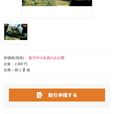
卸価格(税抜)：
取引中の会員のみ公開
定価：
2,000 円
2
在庫：残り
個