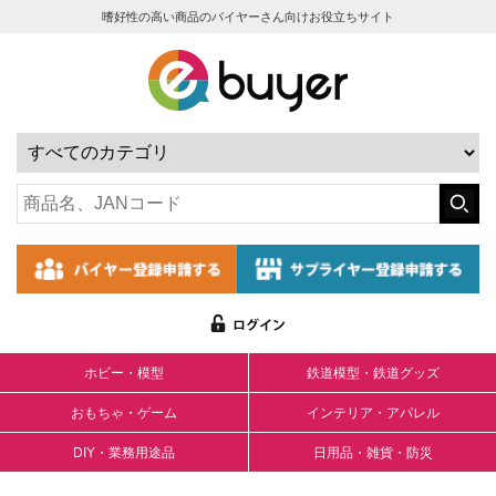
嗜好性の高い商品のバイヤーさん向けお役立ちサイト
ホビー・模型
鉄道模型・鉄道グッズ
おもちゃ・ゲーム
インテリア・アパレル
DIY・業務用途品
日用品・雑貨・防災