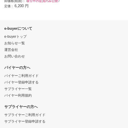
卸価格(税抜)：
取引中の会員のみ公開
/
6,200 円
定価：
e-buyerについて
e-buyerトップ
お知らせ一覧
運営会社
お問い合わせ
バイヤーの方へ
バイヤーご利用ガイド
バイヤー登録申請する
サプライヤー一覧
バイヤー利用規約
サプライヤーの方へ
サプライヤーご利用ガイド
サプライヤー登録申請する