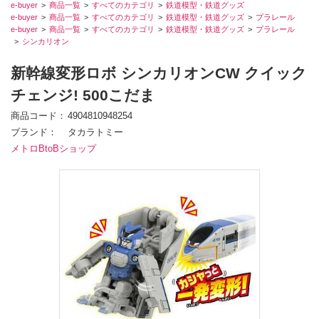
e-buyer
商品一覧
すべてのカテゴリ
鉄道模型・鉄道グッズ
e-buyer
商品一覧
すべてのカテゴリ
鉄道模型・鉄道グッズ
プラレール
e-buyer
商品一覧
すべてのカテゴリ
鉄道模型・鉄道グッズ
プラレール
シンカリオン
新幹線変形ロボ シンカリオンCW クイック
チェンジ! 500こだま
商品コード
4904810948254
ブランド
タカラトミー
メトロBtoBショップ