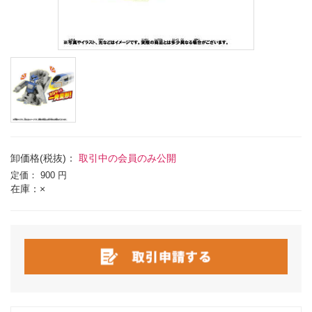
卸価格(税抜)：
取引中の会員のみ公開
定価：
900 円
在庫：×