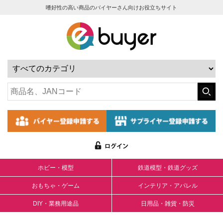
嗜好性の高い商品のバイヤーさん向けお役立ちサイト
ホビー・模型
鉄道模型・鉄道グッズ
おもちゃ・ゲーム
インテリア・アパレル
DIY・業務用途品
日用品・雑貨・防災