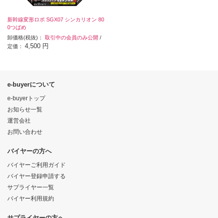
新幹線変形ロボ SGX07 シンカリオン 80
0つばめ
卸価格(税抜)：
取引中の会員のみ公開
/
4,500 円
定価：
e-buyerについて
e-buyerトップ
お知らせ一覧
運営会社
お問い合わせ
バイヤーの方へ
バイヤーご利用ガイド
バイヤー登録申請する
サプライヤー一覧
バイヤー利用規約
サプライヤーの方へ