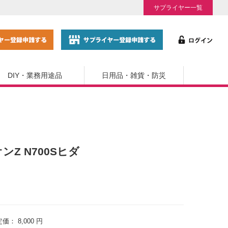
サプライヤー一覧
DIY・業務用途品
日用品・雑貨・防災
Z N700Sヒダ
定価：
8,000 円