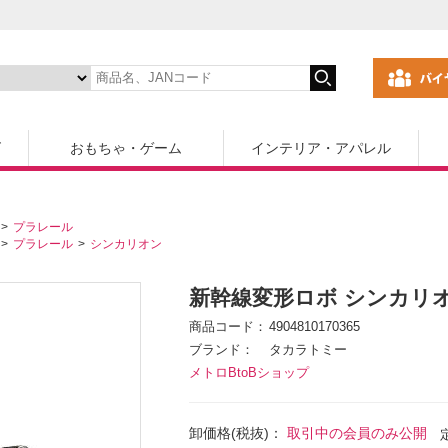
ズ
おもちゃ・ゲーム
インテリア・アパレル
プラレール
プラレール
シンカリオン
新幹線変形ロボ シンカリオン
商品コード
4904810170365
ブランド
タカラトミー
メトロBtoBショップ
卸価格(税抜)：
取引中の会員のみ公開