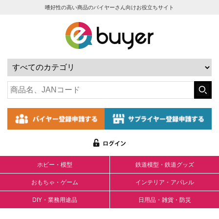
嗜好性の高い商品のバイヤーさん向けお役立ちサイト
ホビー・模型
鉄道模型・鉄道グッズ
おもちゃ・ゲーム
インテリア・アパレル
DIY・業務用途品
日用品・雑貨・防災