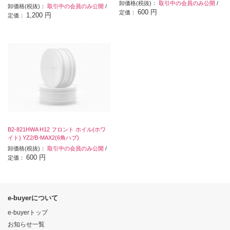
卸価格(税抜)：
取引中の会員のみ公開
/
卸価格(税抜)：
取引中の会員のみ公開
/
600 円
定価：
1,200 円
定価：
B2-821HWA H12 フロント ホイル(ホワ
イト) YZ2/B-MAX2(6角ハブ)
卸価格(税抜)：
取引中の会員のみ公開
/
600 円
定価：
e-buyerについて
e-buyerトップ
お知らせ一覧