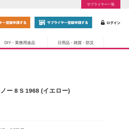
サプライヤー一覧
DIY・業務用途品
日用品・雑貨・防災
 ルノー 8 S 1968 (イエロー)