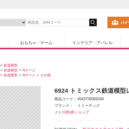
ズ
おもちゃ・ゲーム
インテリア・アパレル
鉄道模型
鉄道模型
Nゲージ
鉄道模型
Nゲージ
その他
6924 トミックス鉄道模型レ
商品コード
4543736069249
ブランド
トミーテック
メトロBtoBショップ