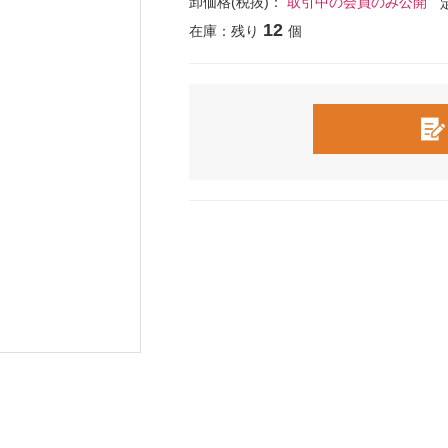
卸価格(税抜)：
取引中の会員のみ公開
12
在庫：残り
個