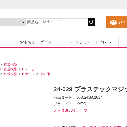
ズ
おもちゃ・ゲーム
インテリア・アパレル
鉄道模型
鉄道模型
Nゲージ
鉄道模型
Nゲージ
その他
24-028 プラスチックマジ
商品コード
5060243901637
ブランド
KATO
メトロBtoBショップ