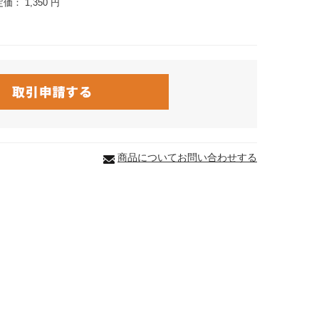
定価：
1,350 円
商品についてお問い合わせする