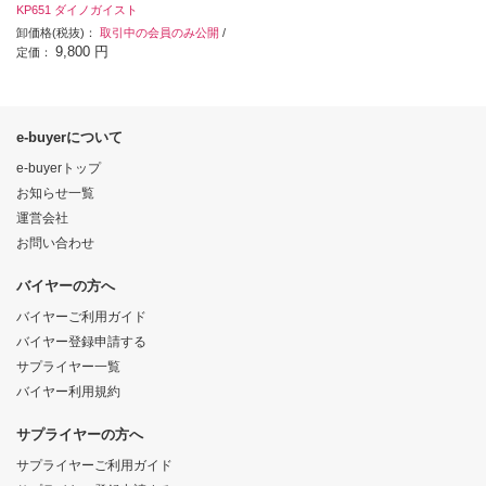
KP651 ダイノガイスト
卸価格(税抜)：
取引中の会員のみ公開
/
9,800 円
定価：
e-buyerについて
e-buyerトップ
お知らせ一覧
運営会社
お問い合わせ
バイヤーの方へ
バイヤーご利用ガイド
バイヤー登録申請する
サプライヤー一覧
バイヤー利用規約
サプライヤーの方へ
サプライヤーご利用ガイド