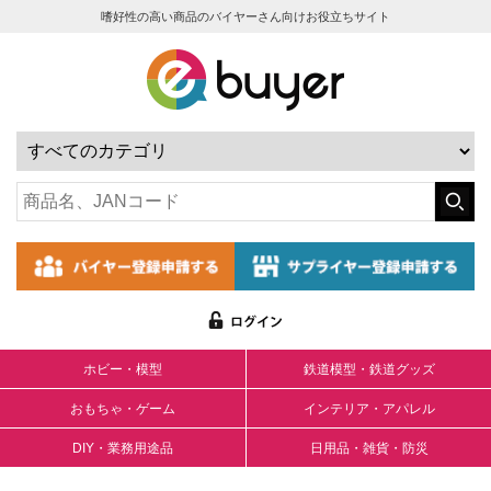
嗜好性の高い商品のバイヤーさん向けお役立ちサイト
ホビー・模型
鉄道模型・鉄道グッズ
おもちゃ・ゲーム
インテリア・アパレル
DIY・業務用途品
日用品・雑貨・防災