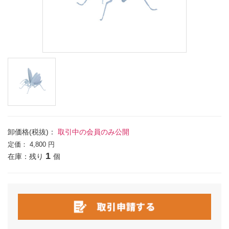
卸価格(税抜)：
取引中の会員のみ公開
定価：
4,800 円
1
在庫：残り
個