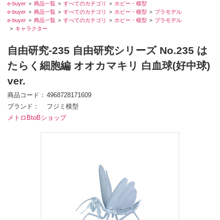
e-buyer
商品一覧
すべてのカテゴリ
ホビー・模型
e-buyer
商品一覧
すべてのカテゴリ
ホビー・模型
プラモデル
e-buyer
商品一覧
すべてのカテゴリ
ホビー・模型
プラモデル
キャラクター
自由研究-235 自由研究シリーズ No.235 は
たらく細胞編 オオカマキリ 白血球(好中球)
ver.
商品コード
4968728171609
ブランド
フジミ模型
メトロBtoBショップ