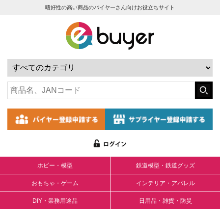
嗜好性の高い商品のバイヤーさん向けお役立ちサイト
ホビー・模型
鉄道模型・鉄道グッズ
おもちゃ・ゲーム
インテリア・アパレル
DIY・業務用途品
日用品・雑貨・防災