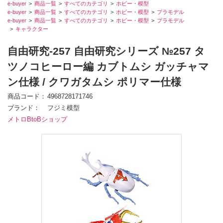
e-buyer
商品一覧
すべてのカテゴリ
ホビー・模型
e-buyer
商品一覧
すべてのカテゴリ
ホビー・模型
プラモデル
e-buyer
商品一覧
すべてのカテゴリ
ホビー・模型
プラモデル
キャラクター
自由研究-257 自由研究シリーズ №257 タ
ツノコヒーロー編 カブトムシ ガッチャマ
ン仕様 / クワガタムシ ポリマー仕様
商品コード
4968728171746
ブランド
フジミ模型
メトロBtoBショップ