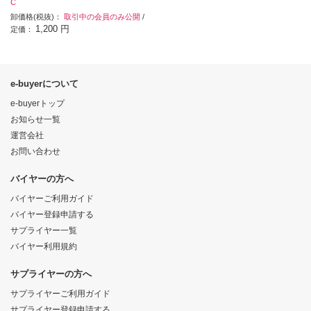
C
卸価格(税抜)：
取引中の会員のみ公開
/
1,200 円
定価：
e-buyerについて
e-buyerトップ
お知らせ一覧
運営会社
お問い合わせ
バイヤーの方へ
バイヤーご利用ガイド
バイヤー登録申請する
サプライヤー一覧
バイヤー利用規約
サプライヤーの方へ
サプライヤーご利用ガイド
サプライヤー登録申請する