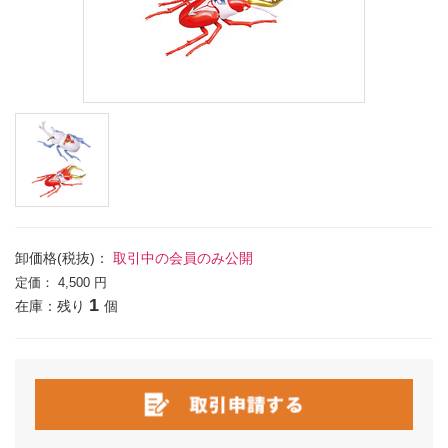
卸価格(税抜)：
取引中の会員のみ公開
定価：
4,500 円
1
在庫：残り
個