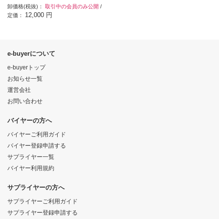
卸価格(税抜)：
取引中の会員のみ公開
/
12,000 円
定価：
e-buyerについて
e-buyerトップ
お知らせ一覧
運営会社
お問い合わせ
バイヤーの方へ
バイヤーご利用ガイド
バイヤー登録申請する
サプライヤー一覧
バイヤー利用規約
サプライヤーの方へ
サプライヤーご利用ガイド
サプライヤー登録申請する