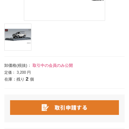
卸価格(税抜)：
取引中の会員のみ公開
定価：
3,200 円
2
在庫：残り
個