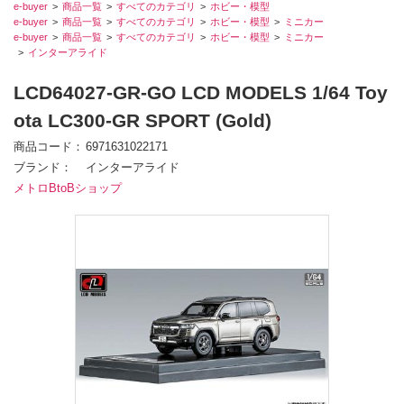
e-buyer
商品一覧
すべてのカテゴリ
ホビー・模型
e-buyer
商品一覧
すべてのカテゴリ
ホビー・模型
ミニカー
e-buyer
商品一覧
すべてのカテゴリ
ホビー・模型
ミニカー
インターアライド
LCD64027-GR-GO LCD MODELS 1/64 Toy
ota LC300-GR SPORT (Gold)
商品コード
6971631022171
ブランド
インターアライド
メトロBtoBショップ