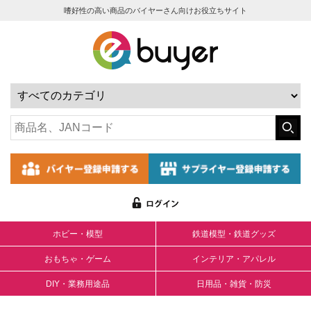
嗜好性の高い商品のバイヤーさん向けお役立ちサイト
ホビー・模型
鉄道模型・鉄道グッズ
おもちゃ・ゲーム
インテリア・アパレル
DIY・業務用途品
日用品・雑貨・防災