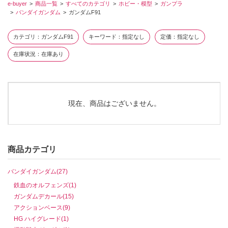
e-buyer
商品一覧
すべてのカテゴリ
ホビー・模型
ガンプラ
バンダイガンダム
ガンダムF91
カテゴリ
ガンダムF91
キーワード
指定なし
定価
指定なし
在庫状況
在庫あり
現在、商品はございません。
商品カテゴリ
バンダイガンダム(27)
鉄血のオルフェンズ(1)
ガンダムデカール(15)
アクションベース(9)
HG ハイグレード(1)