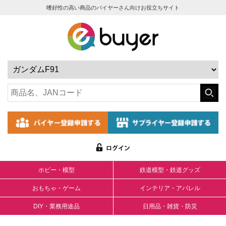
嗜好性の高い商品のバイヤーさん向けお役立ちサイト
ホビー・模型
鉄道模型・鉄道グッズ
おもちゃ・ゲーム
インテリア・アパレル
DIY・業務用途品
日用品・雑貨・防災