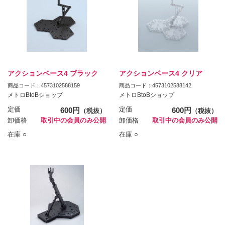
アクションベース4 ブラック
アクションベース4 クリア
商品コード：4573102588159
商品コード：4573102588142
メトロBtoBショップ
メトロBtoBショップ
定価
600円
定価
600円
（税抜）
（税抜）
卸価格
取引中の会員のみ公開
卸価格
取引中の会員のみ公開
在庫 ○
在庫 ○