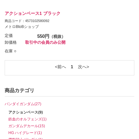
アクションベース1 ブラック
商品コード：4573102580092
メトロBtoBショップ
定価
550円
（税抜）
卸価格
取引中の会員のみ公開
在庫 ○
前へ
1
次へ
商品カテゴリ
バンダイガンダム(27)
アクションベース(9)
鉄血のオルフェンズ(1)
ガンダムデカール(15)
HG ハイグレード(1)