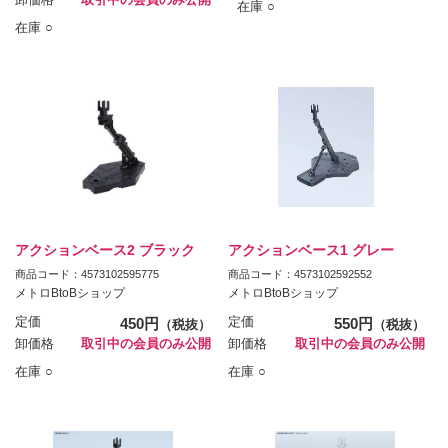
在庫 ○
在庫 ○
アクションベース2 ブラック
アクションベース1 グレー
商品コード：4573102595775
商品コード：4573102592552
メトロBtoBショップ
メトロBtoBショップ
定価
450円
定価
550円
（税抜）
（税抜）
卸価格
取引中の会員のみ公開
卸価格
取引中の会員のみ公開
在庫 ○
在庫 ○