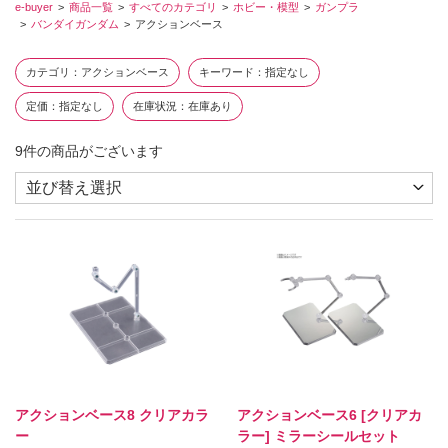
e-buyer
商品一覧
すべてのカテゴリ
ホビー・模型
ガンプラ
バンダイガンダム
アクションベース
カテゴリ
アクションベース
キーワード
指定なし
定価
指定なし
在庫状況
在庫あり
9
件の商品がございます
アクションベース8 クリアカラ
アクションベース6 [クリアカ
ー
ラー] ミラーシールセット