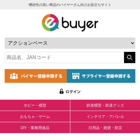
嗜好性の高い商品のバイヤーさん向けお役立ちサイト
ホビー・模型
鉄道模型・鉄道グッズ
おもちゃ・ゲーム
インテリア・アパレル
DIY・業務用途品
日用品・雑貨・防災