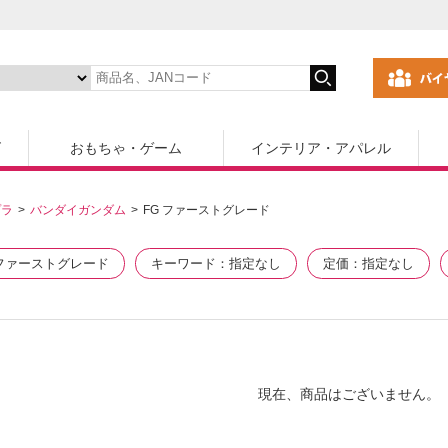
ズ
おもちゃ・ゲーム
インテリア・アパレル
プラ
バンダイガンダム
FG ファーストグレード
 ファーストグレード
キーワード
指定なし
定価
指定なし
現在、商品はございません。