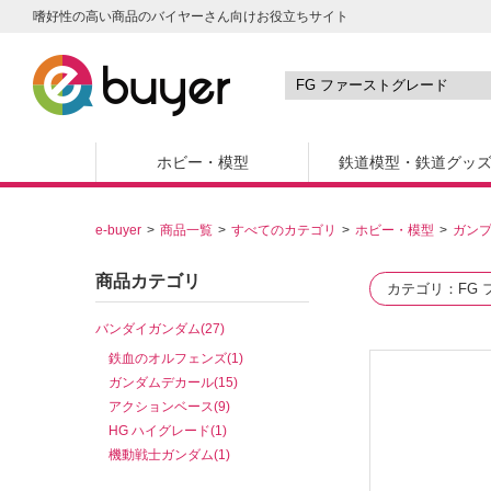
嗜好性の高い商品のバイヤーさん向けお役立ちサイト
ホビー・模型
鉄道模型・鉄道グッ
e-buyer
商品一覧
すべてのカテゴリ
ホビー・模型
ガン
商品カテゴリ
カテゴリ
FG
バンダイガンダム(27)
鉄血のオルフェンズ(1)
ガンダムデカール(15)
アクションベース(9)
HG ハイグレード(1)
機動戦士ガンダム(1)