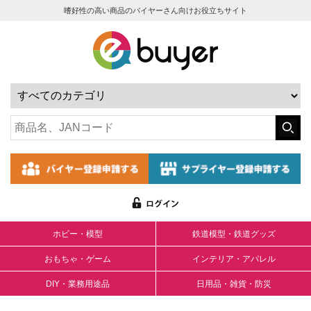
嗜好性の高い商品のバイヤーさん向けお役立ちサイト
ホビー・模型
鉄道模型・鉄道グッズ
おもちゃ・ゲーム
インテリア・アパレル
DIY・業務用途品
日用品・雑貨・防災