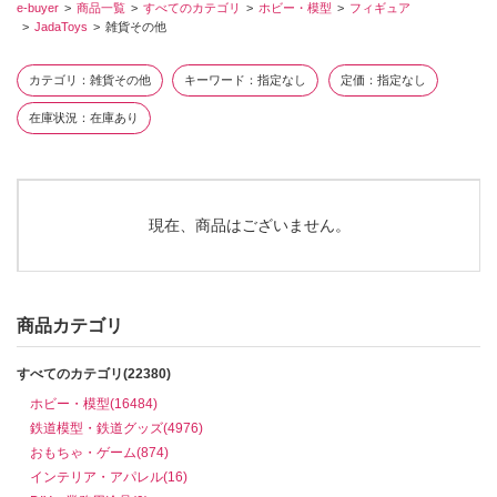
e-buyer
商品一覧
すべてのカテゴリ
ホビー・模型
フィギュア
JadaToys
雑貨その他
カテゴリ
雑貨その他
キーワード
指定なし
定価
指定なし
在庫状況
在庫あり
現在、商品はございません。
商品カテゴリ
すべてのカテゴリ(22380)
ホビー・模型(16484)
鉄道模型・鉄道グッズ(4976)
おもちゃ・ゲーム(874)
インテリア・アパレル(16)